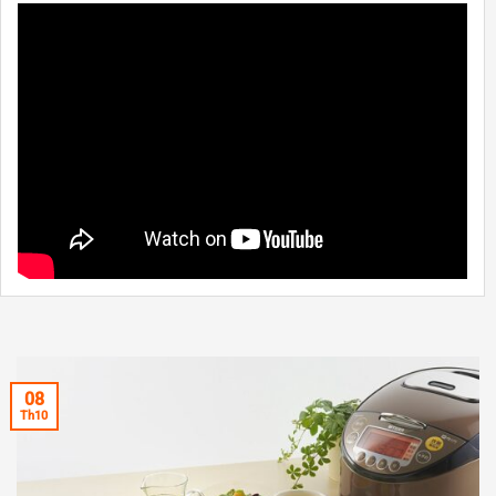
08
Th10