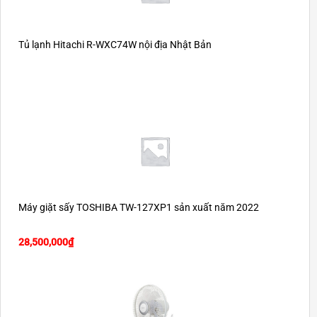
Tủ lạnh Hitachi R-WXC74W nội địa Nhật Bản
Máy giặt sấy TOSHIBA TW-127XP1 sản xuất năm 2022
28,500,000
₫