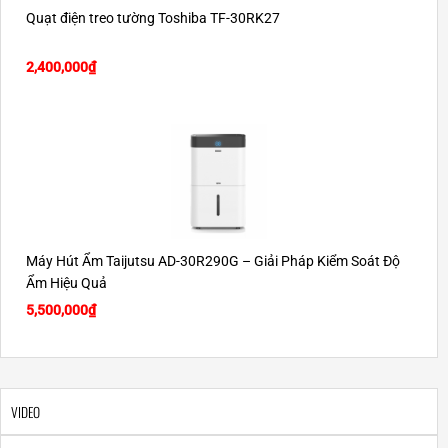
Quạt điện treo tường Toshiba TF-30RK27
2,400,000
₫
Máy Hút Ẩm Taijutsu AD-30R290G – Giải Pháp Kiểm Soát Độ
Ẩm Hiệu Quả
5,500,000
₫
VIDEO