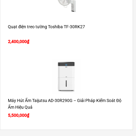
Quạt điện treo tường Toshiba TF-30RK27
2,400,000
₫
Máy Hút Ẩm Taijutsu AD-30R290G – Giải Pháp Kiểm Soát Độ
Ẩm Hiệu Quả
5,500,000
₫