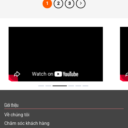
1
2
3
Giới thiệu
Về chúng tôi
Chăm sóc khách hàng