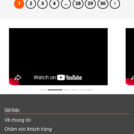
1
2
3
4
…
28
29
30
Giới thiệu
Về chúng tôi
Chăm sóc khách hàng