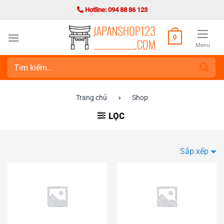
Bỏ
Hotline: 094 88 86 123
qua
nội
0
dung
Menu
Tìm
kiếm:
Trang chủ
›
Shop
LỌC
Sắp xếp