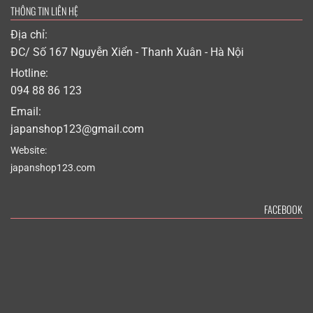
THÔNG TIN LIÊN HỆ
Địa chỉ:
ĐC/ Số 167 Nguyễn Xiển - Thanh Xuân - Hà Nội
Hotline:
094 88 86 123
Email:
japanshop123@gmail.com
Website:
japanshop123.com
FACEBOOK