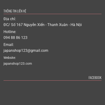
THÔNG TIN LIÊN HỆ
Địa chỉ:
ĐC/ Số 167 Nguyễn Xiển - Thanh Xuân - Hà Nội
Hotline:
094 88 86 123
Email:
japanshop123@gmail.com
Website:
japanshop123.com
FACEBOOK