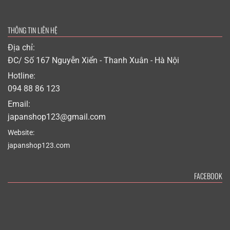
THÔNG TIN LIÊN HỆ
Địa chỉ:
ĐC/ Số 167 Nguyễn Xiển - Thanh Xuân - Hà Nội
Hotline:
094 88 86 123
Email:
japanshop123@gmail.com
Website:
japanshop123.com
FACEBOOK