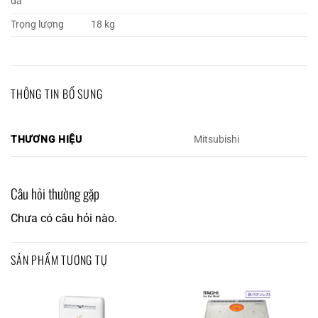
đá
Trọng lượng
18 kg
THÔNG TIN BỔ SUNG
THƯƠNG HIỆU
Mitsubishi
Câu hỏi thường gặp
Chưa có câu hỏi nào.
SẢN PHẨM TƯƠNG TỰ