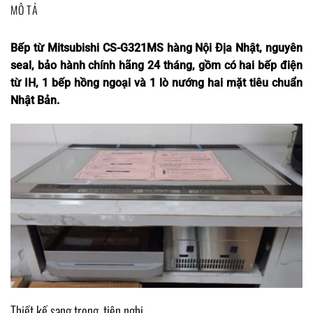
MÔ TẢ
Bếp từ Mitsubishi CS-G321MS hàng Nội Địa Nhật, nguyên
seal, bảo hành chính hãng 24 tháng, gồm có hai bếp điện
từ IH, 1 bếp hồng ngoại và 1 lò nướng hai mặt tiêu chuẩn
Nhật Bản.
Thiết kế sang trọng, tiện nghi