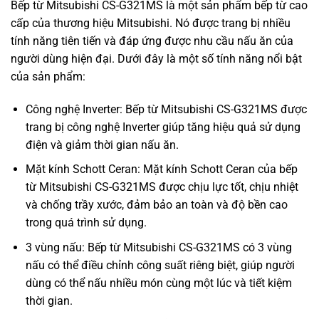
Bếp từ Mitsubishi CS-G321MS là một sản phẩm bếp từ cao
cấp của thương hiệu Mitsubishi. Nó được trang bị nhiều
tính năng tiên tiến và đáp ứng được nhu cầu nấu ăn của
người dùng hiện đại. Dưới đây là một số tính năng nổi bật
của sản phẩm:
Công nghệ Inverter: Bếp từ Mitsubishi CS-G321MS được
trang bị công nghệ Inverter giúp tăng hiệu quả sử dụng
điện và giảm thời gian nấu ăn.
Mặt kính Schott Ceran: Mặt kính Schott Ceran của bếp
từ Mitsubishi CS-G321MS được chịu lực tốt, chịu nhiệt
và chống trầy xước, đảm bảo an toàn và độ bền cao
trong quá trình sử dụng.
3 vùng nấu: Bếp từ Mitsubishi CS-G321MS có 3 vùng
nấu có thể điều chỉnh công suất riêng biệt, giúp người
dùng có thể nấu nhiều món cùng một lúc và tiết kiệm
thời gian.