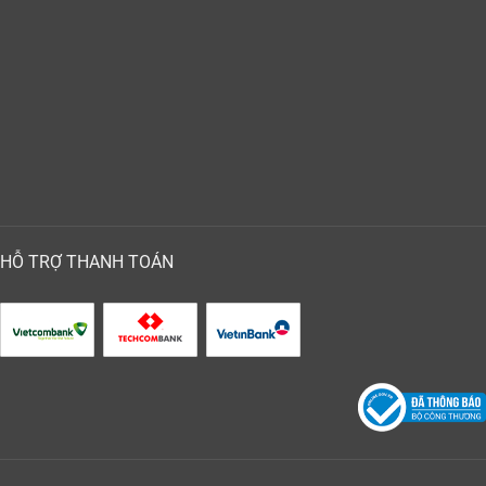
HỖ TRỢ THANH TOÁN