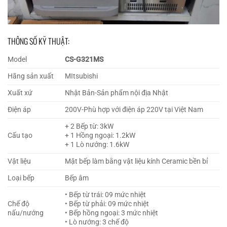
THÔNG SỐ KỸ THUẬT:
Model
CS-G321MS
Hãng sản xuất
MItsubishi
Xuất xứ
Nhật Bản-Sản phẩm nội địa Nhật
Điện áp
200V-Phù hợp với điện áp 220V tại Việt Nam
+ 2 Bếp từ: 3kW
Cấu tạo
+ 1 Hồng ngoại: 1.2kW
+ 1 Lò nướng: 1.6kW
Vật liệu
Mặt bếp làm bằng vật liệu kính Ceramic bền bỉ
Loại bếp
Bếp âm
• Bếp từ trái: 09 mức nhiệt
Chế độ
• Bếp từ phải: 09 mức nhiệt
nấu/nướng
• Bếp hồng ngoại: 3 mức nhiệt
• Lò nướng: 3 chế độ