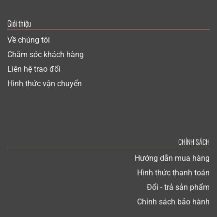
Giới thiệu
Về chúng tôi
Chăm sóc khách hàng
Liên hệ trao đổi
Hình thức vận chuyển
CHÍNH SÁCH
Hướng dẫn mua hàng
Hình thức thanh toán
Đổi - trả sản phẩm
Chính sách bảo hành