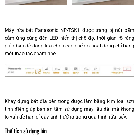
Máy rửa bát Panasonic NP-TSK1 được trang bị nút bấm
cảm ứng cùng đèn LED hiển thị chế độ, thời gian rõ ràng
giúp bạn dễ dàng lựa chọn các chế độ hoạt động chỉ bằng
một thao tác chạm nhẹ.
Khay đựng bát đĩa bên trong được làm bằng kim loại sơn
tính điện giúp bạn an tâm sử dụng máy lâu dài mà không
lo vấn đề han gỉ gây ảnh hưởng trong quá trình rửa, sấy.
Thể tích sử dụng lớn