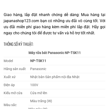
Giao hàng, lắp đặt nhanh chóng dễ dàng: Mua hàng tại
japanashop123.com bạn có những ưu đãi vô cùng tốt. Với
ưu đãi miễn phí giao hàng kèm miễn phí lắp đặt. Hãy gọi
ngay cho chúng tôi để được tư vấn và hỗ trợ tốt nhất.
THÔNG SỐ KỸ THUẬT:
Máy rửa bát Panasonic NP-TSK11
Model
NP-TSK11
Hãng sản xuất
Panasonic
Xuất xứ
Nhật bản-Sản phẩm nội địa Nhật
Điện áp
100V
Kiểu mở cửa
Cửa mở lên
Màu trắng (W)
Màu sắc