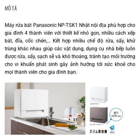
MÔ TẢ
Máy rửa bát Panasonic NP-TSK1 Nhật nội địa phù hợp cho
gia đình 4 thành viên với thiết kế nhỏ gọn, nhiều cách xếp
bát, đĩa, cốc chén,… Kết hợp nhiều chế độ rửa, sấy, khử
trùng khác nhau giúp các vật dụng, dụng cụ nhà bếp luôn
được rửa, sấy, sạch sẽ và khô thoáng, tránh tạo môi trường
cho vi khuẩn phát sinh gây ảnh hưởng tới sức khoẻ cho
mọi thành viên cho gia đình bạn.