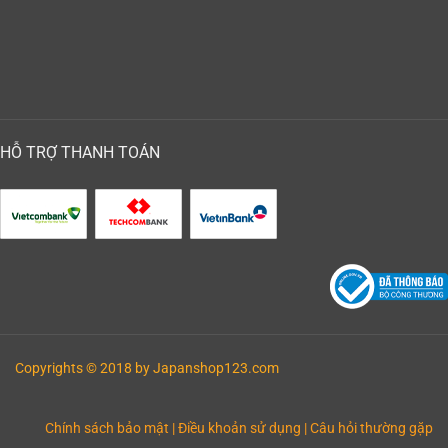
HỖ TRỢ THANH TOÁN
Copyrights © 2018 by Japanshop123.com
Chính sách bảo mật
|
Điều khoản sử dụng
| Câu hỏi thường gặp