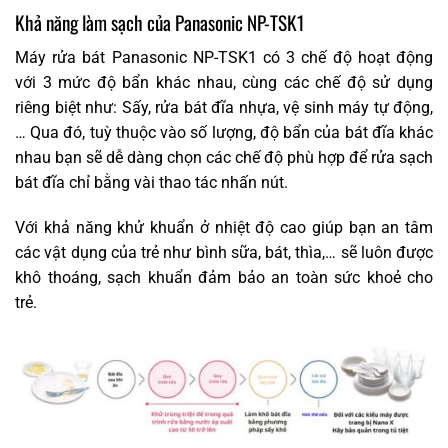
Khả năng làm sạch của Panasonic NP-TSK1
Máy rửa bát Panasonic NP-TSK1 có 3 chế độ hoạt động
với 3 mức độ bẩn khác nhau, cùng các chế độ sử dụng
riêng biệt như: Sấy, rửa bát đĩa nhựa, vệ sinh máy tự động,
… Qua đó, tuỳ thuộc vào số lượng, độ bẩn của bát đĩa khác
nhau bạn sẽ dễ dàng chọn các chế độ phù hợp để rửa sạch
bát đĩa chỉ bằng vài thao tác nhấn nút.
Với khả năng khử khuẩn ở nhiệt độ cao giúp bạn an tâm
các vật dụng của trẻ như bình sữa, bát, thìa,… sẽ luôn được
khô thoáng, sạch khuẩn đảm bảo an toàn sức khoẻ cho
trẻ.