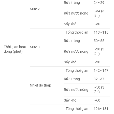
Rửa tráng
24~29
Mức 2
~34 (3
Rửa nước nóng
lần)
Sấy khô
~30
Tổng thời gian
113~118
Rửa tráng
50~55
Thời gian hoạt
Mức 3
~28 (3
động (phút)
Rửa nước nóng
lần)
Sấy khô
~30
Tổng thời gian
142~147
Rửa tráng
32~37
Nhiệt độ thấp
~50 (3
Rửa nước nóng
lần)
Sấy khô
~60
Tổng thời gian
126~131