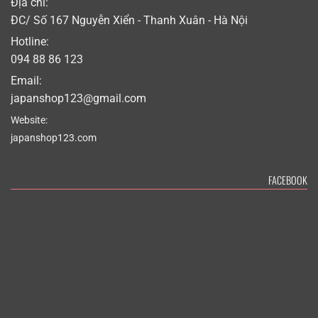
Địa chỉ:
ĐC/ Số 167 Nguyễn Xiển - Thanh Xuân - Hà Nội
Hotline:
094 88 86 123
Email:
japanshop123@gmail.com
Website:
japanshop123.com
FACEBOOK