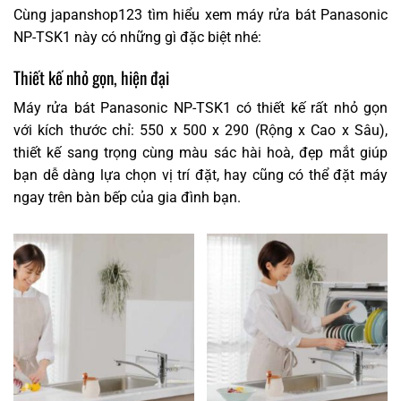
Cùng japanshop123 tìm hiểu xem máy rửa bát Panasonic
NP-TSK1 này có những gì đặc biệt nhé:
Thiết kế nhỏ gọn, hiện đại
Máy rửa bát Panasonic NP-TSK1 có thiết kế rất nhỏ gọn
với kích thước chỉ: 550 x 500 x 290 (Rộng x Cao x Sâu),
thiết kế sang trọng cùng màu sác hài hoà, đẹp mắt giúp
bạn dễ dàng lựa chọn vị trí đặt, hay cũng có thể đặt máy
ngay trên bàn bếp của gia đình bạn.