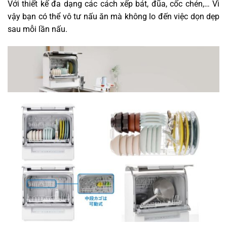
Với thiết kế đa dạng các cách xếp bát, đũa, cốc chén,… Vì
vậy bạn có thể vô tư nấu ăn mà không lo đến việc dọn dẹp
sau mỗi lần nấu.