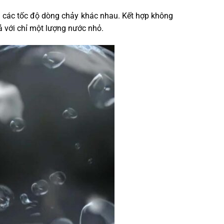
ới các tốc độ dòng chảy khác nhau. Kết hợp không
cả với chỉ một lượng nước nhỏ.