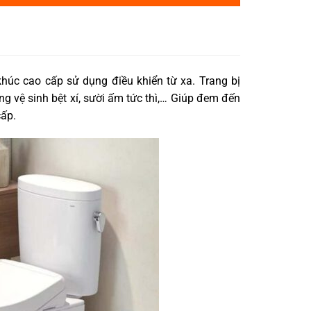
úc cao cấp sử dụng điều khiển từ xa. Trang bị
 vệ sinh bệt xí, sười ấm tức thì,… Giúp đem đến
cấp.