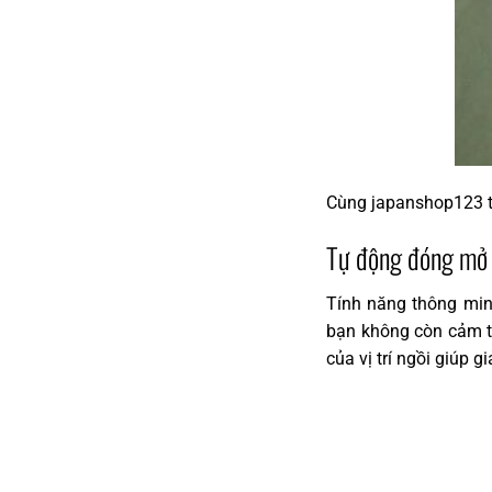
Cùng japanshop123 tì
Tự động đóng mở
Tính năng thông mi
bạn không còn cảm t
của vị trí ngồi giúp 