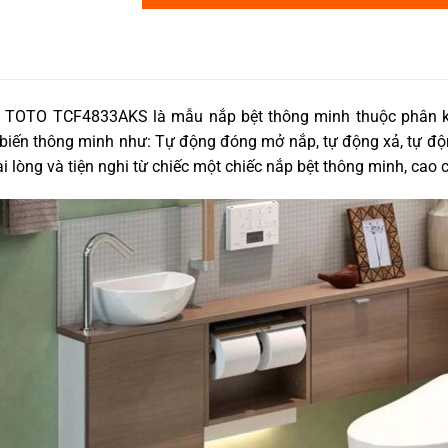
a TOTO TCF4833AKS là mẫu nắp bệt thông minh thuộc phân kh
biến thông minh như: Tự động đóng mở nắp, tự động xả, tự động
 lòng và tiện nghi từ chiếc một chiếc nắp bệt thông minh, cao 