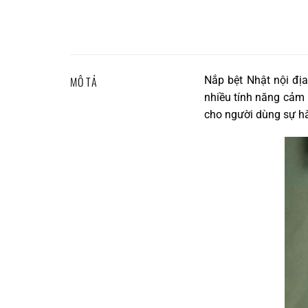
MÔ TẢ
Nắp bệt Nhật nội đị
nhiều tính năng cảm 
cho người dùng sự hài