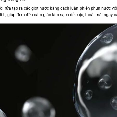
 vòi rửa tạo ra các giọt nước bằng cách luân phiên phun nước v
li ti, giúp đem đến cảm giác làm sạch dễ chịu, thoải mái ngay 