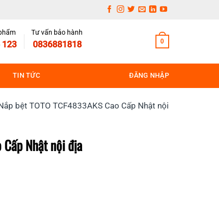
 phẩm
Tư vấn bảo hành
0
 123
0836881818
TIN TỨC
ĐĂNG NHẬP
Nắp bệt TOTO TCF4833AKS Cao Cấp Nhật nội
Cấp Nhật nội địa