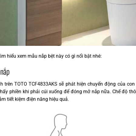
m hiểu xem mẫu nắp bệt này có gì nổi bật nhé:
 nắp
nh trên TOTO TCF4833AKS sẽ phát hiện chuyển động của con
hấy phiền khi phải cúi xuống để đóng mở nắp nữa. Chế độ thô
giảm tiết kiệm điện năng hiệu quả.