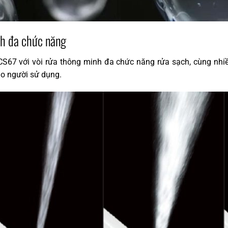
nh đa chức năng
67 với vòi rửa thông minh đa chức năng rửa sạch, cùng nh
ho người sử dụng.