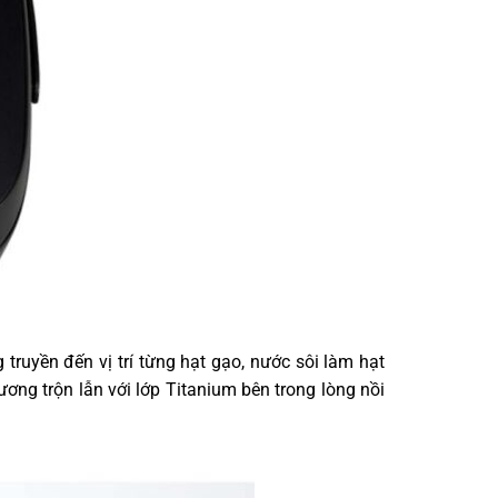
truyền đến vị trí từng hạt gạo, nước sôi làm hạt
ơng trộn lẫn với lớp Titanium bên trong lòng nồi