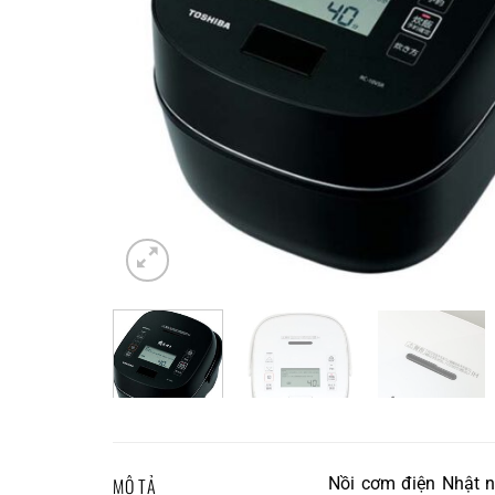
MÔ TẢ
Nồi cơm điện Nhật n