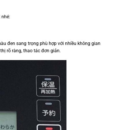
 nhé:
màu đen sang trọng phù hợp với nhiều không gian
hị rõ ràng, thao tác đơn giản.