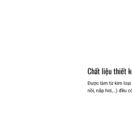
Chất liệu thiết 
Được làm từ kim loại
nồi, nắp hơi,…) đều có