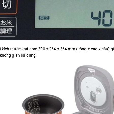
i kích thước khá gọn: 300 x 264 x 364 mm ( rộng x cao x sâu) giú
không gian sử dụng.