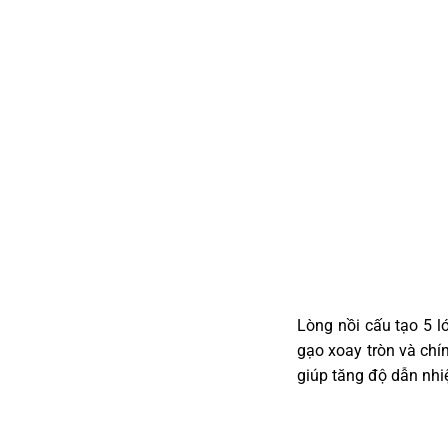
Lòng nồi cấu tạo 5 l
gạo xoay tròn và chí
giúp tăng độ dẫn nhiệ