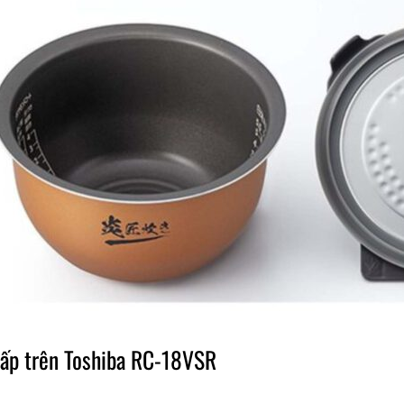
ấp trên Toshiba RC-18VSR