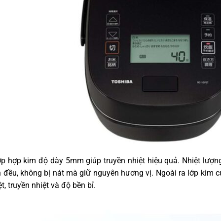
ớp hợp kim độ dày 5mm giúp truyền nhiệt hiệu quả. Nhiệt lượng 
n đều, không bị nát mà giữ nguyên hương vị. Ngoài ra lớp kim cư
t, truyền nhiệt và độ bền bỉ.