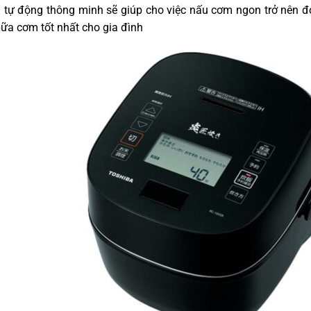
tự động thông minh sẽ giúp cho việc nấu cơm ngon trở nên đ
ữa cơm tốt nhất cho gia đình