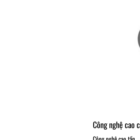
Công nghệ cao c
Công nghệ cao tần