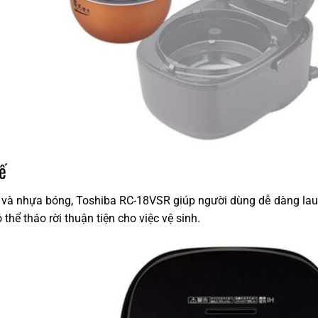
kế
 và nhựa bóng, Toshiba RC-18VSR giúp người dùng dễ dàng lau vết
 thể tháo rời thuận tiện cho việc vệ sinh.