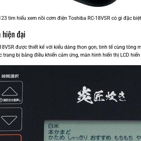
3 tìm hiểu xem nồi cơm điện Toshiba RC-18VSR có gì đặc biệt
 hiện đại
8VSR được thiết kế với kiểu dáng thon gọn, tinh tế cùng tông 
c trang bị bảng điều khiển cảm ứng, màn hình hiển thị LCD hiển t