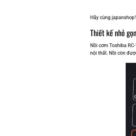
Hãy cùng japanshop12
Thiết kế nhỏ gọn
Nồi cơm Toshiba RC-1
nội thất. Nồi còn đượ