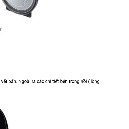
 bẩn. Ngoài ra các chi tiết bên trong nồi ( lòng