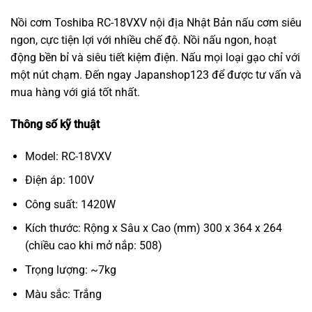
Nồi cơm Toshiba RC-18VXV nội địa Nhật Bản nấu cơm siêu
ngon, cực tiện lợi với nhiều chế độ. Nồi nấu ngon, hoạt
động bền bỉ và siêu tiết kiệm điện. Nấu mọi loại gạo chỉ với
một nút chạm. Đến ngay Japanshop123 để được tư vấn và
mua hàng với giá tốt nhất.
Thông số kỹ thuật
Model: RC-18VXV
Điện áp: 100V
Công suất: 1420W
Kích thước: Rộng x Sâu x Cao (mm) 300 x 364 x 264
(chiều cao khi mở nắp: 508)
Trọng lượng: ~7kg
Màu sắc: Trắng