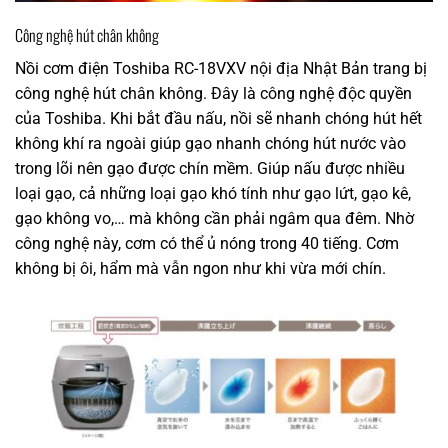
Công nghệ hút chân không
Nồi cơm điện Toshiba RC-18VXV nội địa Nhật Bản trang bị
công nghệ hút chân không. Đây là công nghệ độc quyền
của Toshiba. Khi bắt đầu nấu, nồi sẽ nhanh chóng hút hết
không khí ra ngoài giúp gạo nhanh chóng hút nước vào
trong lõi nên gạo được chín mềm. Giúp nấu được nhiều
loại gạo, cả những loại gạo khó tính như gạo lứt, gạo kê,
gạo không vo,… mà không cần phải ngâm qua đêm. Nhờ
công nghệ này, cơm có thể ủ nóng trong 40 tiếng. Cơm
không bị ôi, hẩm mà vẫn ngon như khi vừa mới chín.