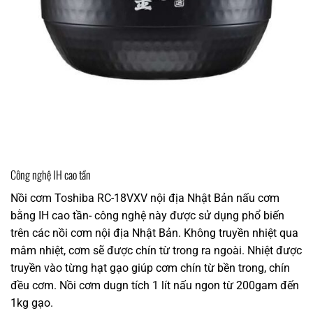
Công nghệ IH cao tần
Nồi cơm Toshiba RC-18VXV nội địa Nhật Bản nấu cơm
bằng IH cao tần- công nghệ này được sử dụng phổ biến
trên các nồi cơm nội địa Nhật Bản. Không truyền nhiệt qua
mâm nhiệt, cơm sẽ được chín từ trong ra ngoài. Nhiệt được
truyền vào từng hạt gạo giúp cơm chín từ bền trong, chín
đều cơm. Nồi cơm dugn tích 1 lít nấu ngon từ 200gam đến
1kg gạo.