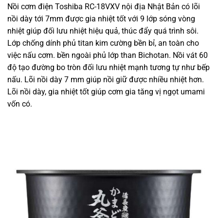
Nồi cơm điện Toshiba RC-18VXV nội địa Nhật Bản có lõi
nồi dày tới 7mm được gia nhiệt tốt với 9 lớp sóng vòng
nhiệt giúp đối lưu nhiệt hiệu quả, thúc đẩy quá trình sôi.
Lớp chống dính phủ titan kim cường bền bỉ, an toàn cho
việc nấu cơm. bền ngoài phủ lớp than Bichotan. Nồi vát 60
độ tạo đường bo tròn đối lưu nhiệt mạnh tương tự như bếp
nấu. Lõi nồi dày 7 mm giúp nồi giữ được nhiều nhiệt hơn.
Lõi nồi dày, gia nhiệt tốt giúp cơm gia tăng vị ngọt umami
vốn có.