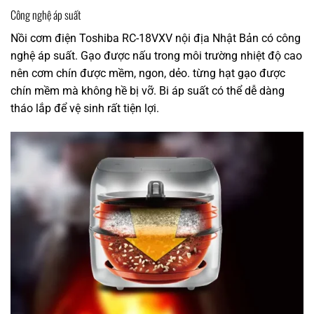
Công nghệ áp suất
Nồi cơm điện Toshiba RC-18VXV nội địa Nhật Bản có công
nghệ áp suất. Gạo được nấu trong môi trường nhiệt độ cao
nên cơm chín được mềm, ngon, dẻo. từng hạt gạo được
chín mềm mà không hề bị vỡ. Bi áp suất có thể dễ dàng
tháo lắp để vệ sinh rất tiện lợi.