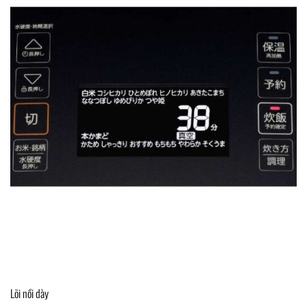
Lõi nồi dày