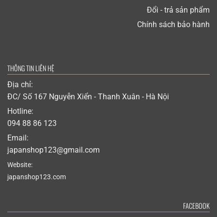
Đổi - trả sản phẩm
Chính sách bảo hành
THÔNG TIN LIÊN HỆ
Địa chỉ:
ĐC/ Số 167 Nguyễn Xiển - Thanh Xuân - Hà Nội
Hotline:
094 88 86 123
Email:
japanshop123@gmail.com
Website:
japanshop123.com
FACEBOOK