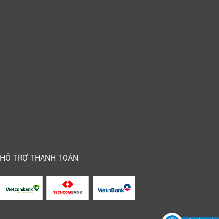
HỖ TRỢ THANH TOÁN