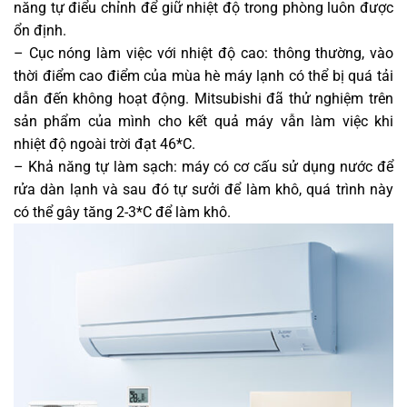
năng tự điểu chỉnh để giữ nhiệt độ trong phòng luôn được
ổn định.
– Cục nóng làm việc với nhiệt độ cao: thông thường, vào
thời điểm cao điểm của mùa hè máy lạnh có thể bị quá tải
dẫn đến không hoạt động. Mitsubishi đã thử nghiệm trên
sản phẩm của mình cho kết quả máy vẫn làm việc khi
nhiệt độ ngoài trời đạt 46*C.
– Khả năng tự làm sạch: máy có cơ cấu sử dụng nước để
rửa dàn lạnh và sau đó tự sưởi để làm khô, quá trình này
có thể gây tăng 2-3*C để làm khô.