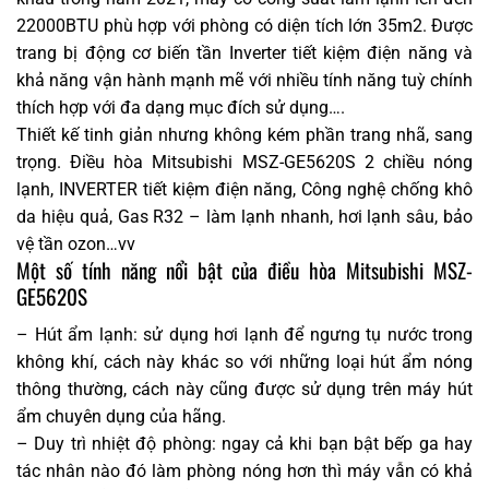
22000BTU phù hợp với phòng có diện tích lớn 35m2. Được
trang bị động cơ biến tần Inverter tiết kiệm điện năng và
khả năng vận hành mạnh mẽ với nhiều tính năng tuỳ chính
thích hợp với đa dạng mục đích sử dụng….
Thiết kế tinh giản nhưng không kém phần trang nhã, sang
trọng. Điều hòa Mitsubishi MSZ-GE5620S 2 chiều nóng
lạnh, INVERTER tiết kiệm điện năng, Công nghệ chống khô
da hiệu quả, Gas R32 – làm lạnh nhanh, hơi lạnh sâu, bảo
vệ tần ozon…vv
Một số tính năng nổi bật của điều hòa Mitsubishi MSZ-
GE5620S
– Hút ẩm lạnh: sử dụng hơi lạnh để ngưng tụ nước trong
không khí, cách này khác so với những loại hút ẩm nóng
thông thường, cách này cũng được sử dụng trên máy hút
ẩm chuyên dụng của hãng.
– Duy trì nhiệt độ phòng: ngay cả khi bạn bật bếp ga hay
tác nhân nào đó làm phòng nóng hơn thì máy vẫn có khả