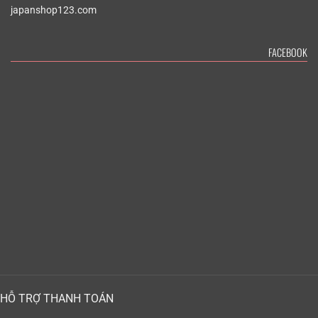
japanshop123.com
FACEBOOK
HỖ TRỢ THANH TOÁN