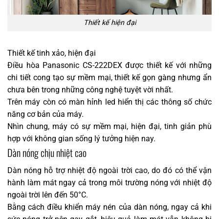
Thiết kế hiện đại
Thiết kế tinh xảo, hiện đại
Điều hòa Panasonic CS-222DEX được thiết kế với những
chi tiết cong tạo sự mềm mại, thiết kế gọn gàng nhưng ẩn
chưa bên trong những công nghệ tuyệt vời nhất.
Trên máy còn có màn hỉnh led hiển thị các thông số chức
năng cơ bản của máy.
Nhìn chung, máy có sự mềm mại, hiện đại, tinh giản phù
hợp với không gian sống lý tưởng hiện nay.
Dàn nóng chịu nhiệt cao
Dàn nóng hỗ trợ nhiệt độ ngoài trời cao, do đó có thể vận
hành làm mát ngay cả trong môi trường nóng với nhiệt độ
ngoài trời lên đến 50°C.
Bằng cách điều khiển máy nén của dàn nóng, ngay cả khi