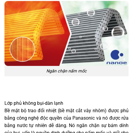
Ngăn chặn nấm mốc
Lớp phủ không bụi-dàn lạnh
Bề mặt bộ trao đổi nhiệt (bề mặt cắt vây nhôm) được phủ
bằng công nghệ độc quyền của Panasonic và nó được rửa
bằng nước tự nhiên dễ dàng. Nó ngăn chặn sự bám dính
của bụi, vốn là nguồn dinh dưỡng cho nấm mốc và giữ cho