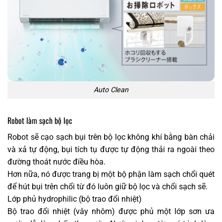
Auto Clean
Robot làm sạch bộ lọc
Robot sẽ cạo sạch bụi trên bộ lọc không khí bằng bàn chải
và xả tự động, bụi tích tụ được tự động thải ra ngoài theo
đường thoát nước điều hòa.
Hơn nữa, nó được trang bị một bộ phận làm sạch chổi quét
để hút bụi trên chổi từ đó luôn giữ bộ lọc và chổi sạch sẽ.
Lớp phủ hydrophilic (bộ trao đổi nhiệt)
Bộ trao đổi nhiệt (vây nhôm) được phủ một lớp sơn ưa