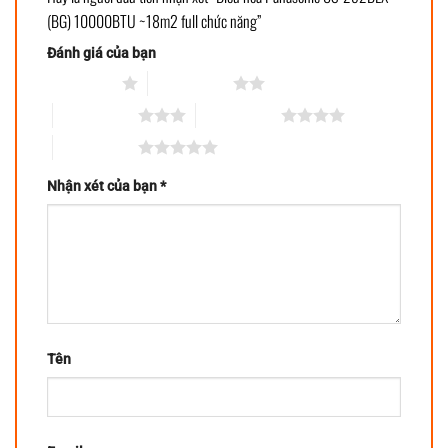
(BG) 10000BTU ~18m2 full chức năng”
Đánh giá của bạn
1 trên 5 sao
2 trên 5 sao
3 trên 5 sao
4 trên 5 sao
5 trên 5 sao
Nhận xét của bạn
*
Tên