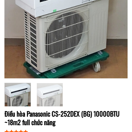
Điều hòa Panasonic CS-252DEX (BG) 10000BTU
~18m2 full chức năng