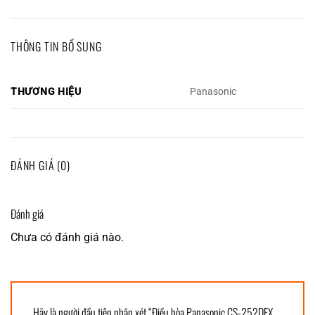
THÔNG TIN BỔ SUNG
THƯƠNG HIỆU
Panasonic
ĐÁNH GIÁ (0)
Đánh giá
Chưa có đánh giá nào.
Hãy là người đầu tiên nhận xét “Điều hòa Panasonic CS-252DEX