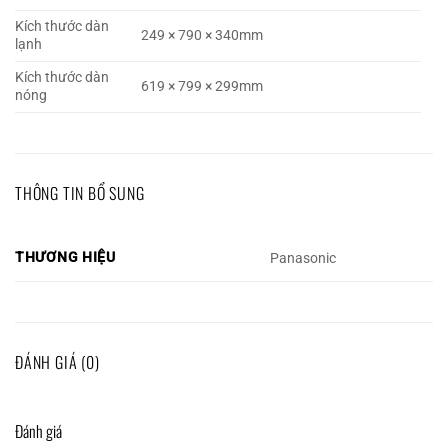
Kích thước dàn
249 × 790 × 340mm
lạnh
Kích thước dàn
619 × 799 × 299mm
nóng
THÔNG TIN BỔ SUNG
THƯƠNG HIỆU
Panasonic
ĐÁNH GIÁ (0)
Đánh giá