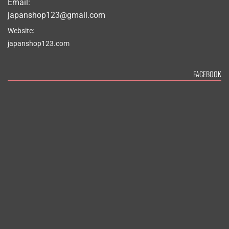
Email:
japanshop123@gmail.com
Website:
japanshop123.com
FACEBOOK