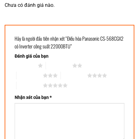
Chưa có đánh giá nào.
Hãy là người đầu tiên nhận xét “Điều hòa Panasonic CS-568CGX2
có Inverter công suất 22000BTU”
Đánh giá của bạn
1 trên 5 sao
2 trên 5 sao
3 trên 5 sao
4 trên 5 sao
5 trên 5 sao
Nhận xét của bạn
*