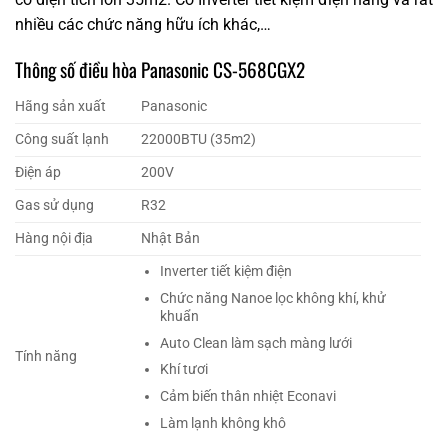
nhiều các chức năng hữu ích khác,…
Thông số điều hòa Panasonic CS-568CGX2
Hãng sản xuất
Panasonic
Công suất lạnh
22000BTU (35m2)
Điện áp
200V
Gas sử dụng
R32
Hàng nội địa
Nhật Bản
Inverter tiết kiệm điện
Chức năng Nanoe lọc không khí, khử
khuẩn
Auto Clean làm sạch màng lưới
Tính năng
Khí tươi
Cảm biến thân nhiệt Econavi
Làm lạnh không khô