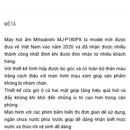
MÔ TẢ
Máy hút ẩm Mitsubishi MJ-P180PX là model mới được
đưa về Việt Nam vào nằm 2020 và đã nhận được nhiều
thành công nhất định khi được đón nhận từ nhiều khách
hàng.
Với thiết kế hình hộp được bo góc và có toàn bộ thân màu
trắng cách điệu với màn hình màu xám giúp sản phẩm
không bị nhàm chán.
Thiết kế cửa gió ở cả hai mặt giúp tăng hiệu quả hút và
đẩy không khí khô đến những vị trí cao hơn trong căn
phòng.
Màn hình với các phím bấm hiển thị đơn gian dễ sử dụng,
ngăn chưa nước phía trước giúp dễ dàng nhận biết mức
nước và tháo rời vệ sinh dễ dàng.