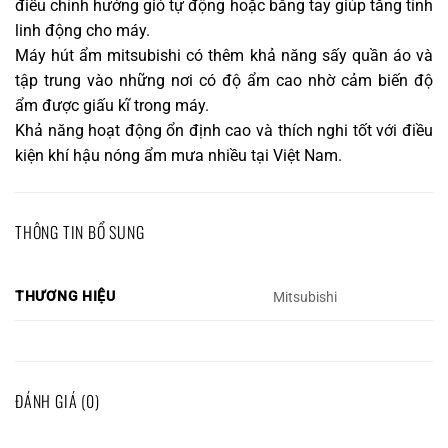
điều chỉnh hướng gió tự động hoặc bằng tay giúp tăng tính
linh động cho máy.
Máy hút ẩm mitsubishi có thêm khả năng sấy quần áo và
tập trung vào những nơi có độ ẩm cao nhờ cảm biến độ
ẩm được giấu kĩ trong máy.
Khả năng hoạt động ổn định cao và thích nghi tốt với điều
kiện khí hậu nóng ẩm mưa nhiều tại Việt Nam.
THÔNG TIN BỔ SUNG
THƯƠNG HIỆU
Mitsubishi
ĐÁNH GIÁ (0)