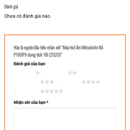
Đánh giá
Chưa có đánh giá nào.
Hãy là người đầu tiên nhận xét “Máy hút ẩm Mitsubishi MJ-
P180PX dung tích 18l (2020)”
Đánh giá của bạn
1 trên 5 sao
2 trên 5 sao
3 trên 5 sao
4 trên 5 sao
5 trên 5 sao
Nhận xét của bạn
*