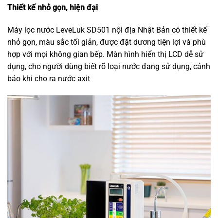
Thiết kế nhỏ gọn, hiện đại
Máy lọc nước LeveLuk SD501 nội địa Nhật Bản có thiết kế
nhỏ gọn, màu sắc tối giản, được đặt dương tiện lợi và phù
hợp với mọi không gian bếp. Màn hình hiển thị LCD dễ sử
dụng, cho người dùng biết rõ loại nước đang sử dụng, cảnh
báo khi cho ra nước axit