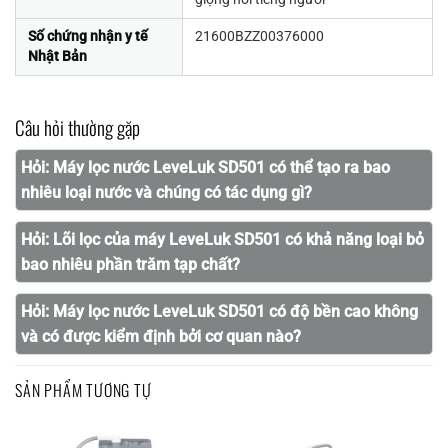
Số chứng nhận y tế
21600BZZ00376000
Nhật Bản
Câu hỏi thường gặp
Hỏi:
Máy lọc nước LeveLuk SD501 có thể tạo ra bao
nhiêu loại nước và chúng có tác dụng gì?
Hỏi:
Lõi lọc của máy LeveLuk SD501 có khả năng loại bỏ
bao nhiêu phần trăm tạp chất?
Hỏi:
Máy lọc nước LeveLuk SD501 có độ bền cao không
và có được kiểm định bởi cơ quan nào?
SẢN PHẨM TƯƠNG TỰ