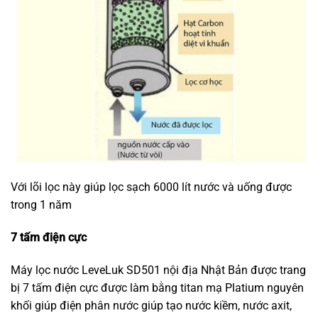
Với lõi lọc này giúp lọc sạch 6000 lít nước và uống được
trong 1 năm
7 tấm điện cực
Máy lọc nước LeveLuk SD501 nội địa Nhật Bản được trang
bị 7 tấm điện cực được làm bằng titan mạ Platium nguyên
khối giúp điện phân nước giúp tạo nước kiềm, nước axit,