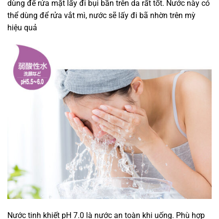
dùng để rửa mặt lấy đi bụi bần trên da rất tốt. Nước này có
thể dùng để rửa vắt mì, nước sẽ lấy đi bã nhờn trên mỳ
hiệu quả
Nước tinh khiết pH 7.0 là nước an toàn khi uống. Phù hợp