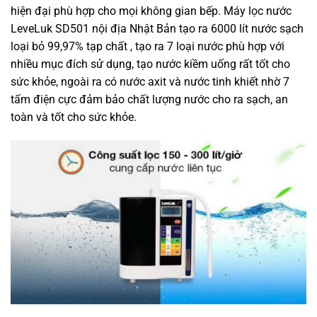
hiện đại phù hợp cho mọi không gian bếp. Máy lọc nước
LeveLuk SD501 nội địa Nhật Bản tạo ra 6000 lít nước sạch
loại bỏ 99,97% tạp chất , tạo ra 7 loại nước phù hợp với
nhiều mục đích sử dụng, tạo nước kiềm uống rất tốt cho
sức khỏe, ngoài ra có nước axit và nước tinh khiết nhờ 7
tấm điện cực đảm bảo chất lượng nước cho ra sạch, an
toàn và tốt cho sức khỏe.