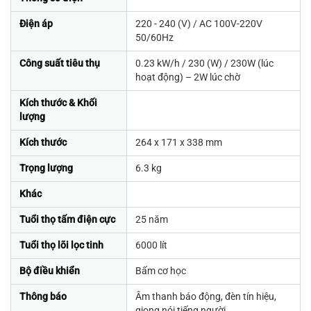
Điện áp
220 - 240 (V) / AC 100V-220V
50/60Hz
Công suất tiêu thụ
0.23 kW/h / 230 (W) / 230W (lúc
hoạt động) – 2W lúc chờ
Kích thước & Khối
lượng
Kích thước
264 x 171 x 338 mm
Trọng lượng
6.3 kg
Khác
Tuổi thọ tấm điện cực
25 năm
Tuổi thọ lõi lọc tinh
6000 lít
Bộ điều khiển
Bấm cơ học
Thông báo
Âm thanh báo động, đèn tín hiệu,
giọng nói tiếng người