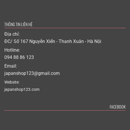
THÔNG TIN LIÊN HỆ
Địa chỉ:
ĐC/ Số 167 Nguyễn Xiển - Thanh Xuân - Hà Nội
Hotline:
094 88 86 123
Email:
japanshop123@gmail.com
Website:
japanshop123.com
FACEBOOK