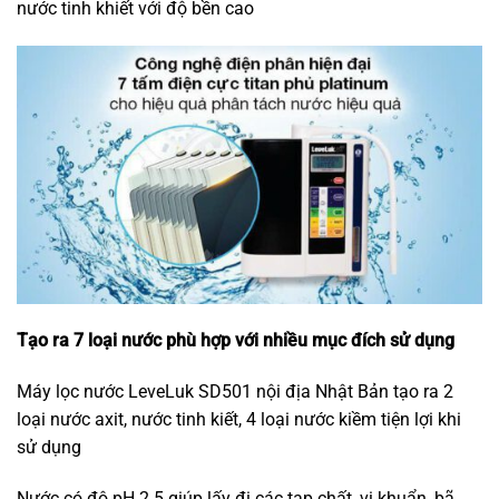
nước tinh khiết với độ bền cao
Tạo ra 7 loại nước phù hợp với nhiều mục đích sử dụng
Máy lọc nước LeveLuk SD501 nội địa Nhật Bản tạo ra 2
loại nước axit, nước tinh kiết, 4 loại nước kiềm tiện lợi khi
sử dụng
Nước có độ pH 2.5 giúp lấy đi các tạp chất, vi khuẩn, bã