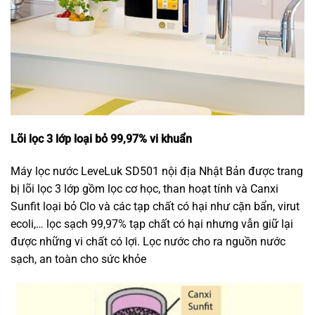
Lõi lọc 3 lớp loại bỏ 99,97% vi khuẩn
Máy lọc nước LeveLuk SD501 nội địa Nhật Bản được trang
bị lõi lọc 3 lớp gồm lọc cơ học, than hoạt tính và Canxi
Sunfit loại bỏ Clo và các tạp chất có hại như cặn bẩn, virut
ecoli,… lọc sạch 99,97% tạp chất có hại nhưng vẫn giữ lại
được những vi chất có lợi. Lọc nước cho ra nguồn nước
sạch, an toàn cho sức khỏe