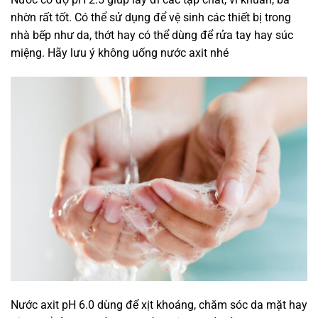
nhờn rất tốt. Có thể sử dụng để vệ sinh các thiết bị trong
nhà bếp như da, thớt hay có thể dùng để rửa tay hay súc
miệng. Hãy lưu ý không uống nước axit nhé
Nước axit pH 6.0 dùng để xịt khoáng, chăm sóc da mặt hay