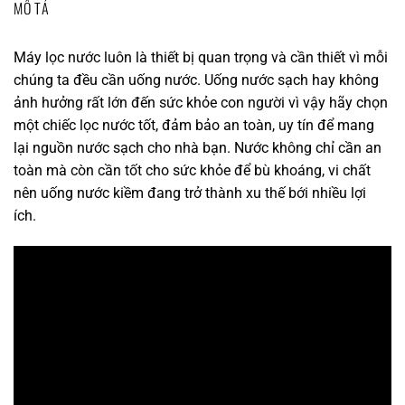
MÔ TẢ
Máy lọc nước luôn là thiết bị quan trọng và cần thiết vì mỗi
chúng ta đều cần uống nước. Uống nước sạch hay không
ảnh hưởng rất lớn đến sức khỏe con người vì vậy hãy chọn
một chiếc lọc nước tốt, đảm bảo an toàn, uy tín để mang
lại nguồn nước sạch cho nhà bạn. Nước không chỉ cần an
toàn mà còn cần tốt cho sức khỏe để bù khoáng, vi chất
nên uống nước kiềm đang trở thành xu thế bới nhiều lợi
ích.