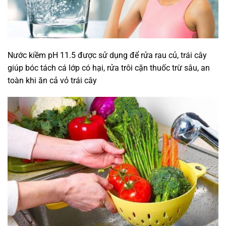
Nước kiềm pH 11.5 được sử dụng để rửa rau củ, trái cây
giúp bóc tách cá lớp có hại, rửa trôi cặn thuốc trừ sâu, an
toàn khi ăn cả vỏ trái cây