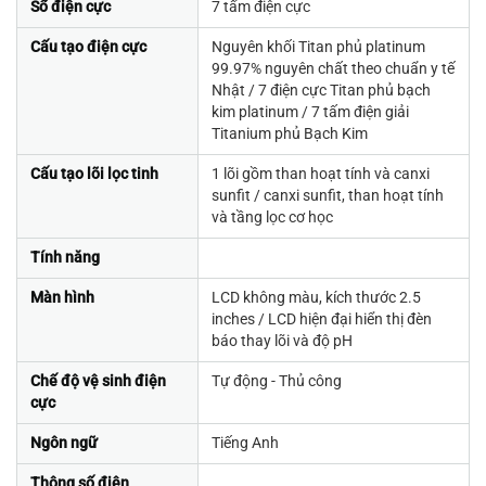
Số điện cực
7 tấm điện cực
Cấu tạo điện cực
Nguyên khối Titan phủ platinum
99.97% nguyên chất theo chuẩn y tế
Nhật / 7 điện cực Titan phủ bạch
kim platinum / 7 tấm điện giải
Titanium phủ Bạch Kim
Cấu tạo lõi lọc tinh
1 lõi gồm than hoạt tính và canxi
sunfit / canxi sunfit, than hoạt tính
và tầng lọc cơ học
Tính năng
Màn hình
LCD không màu, kích thước 2.5
inches / LCD hiện đại hiển thị đèn
báo thay lõi và độ pH
Chế độ vệ sinh điện
Tự động - Thủ công
cực
Ngôn ngữ
Tiếng Anh
Thông số điện