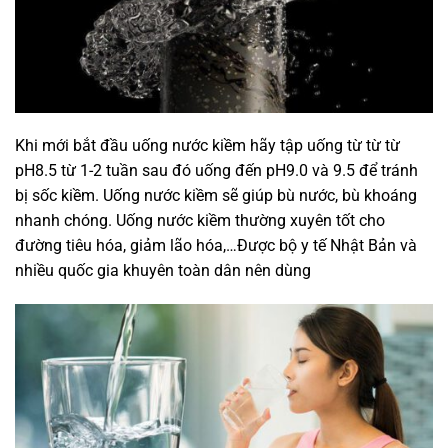
Khi mới bắt đầu uống nước kiềm hãy tập uống từ từ từ
pH8.5 từ 1-2 tuần sau đó uống đến pH9.0 và 9.5 để tránh
bị sốc kiềm. Uống nước kiềm sẽ giúp bù nước, bù khoáng
nhanh chóng. Uống nước kiềm thường xuyên tốt cho
đường tiêu hóa, giảm lão hóa,…Được bộ y tế Nhật Bản và
nhiều quốc gia khuyên toàn dân nên dùng