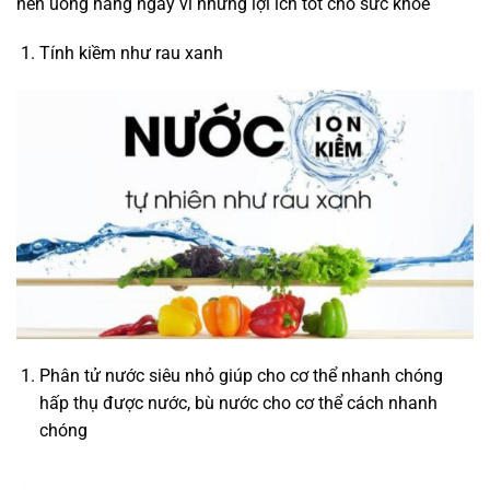
nên uống hằng ngày vì những lợi ích tốt cho sức khỏe
Tính kiềm như rau xanh
Phân tử nước siêu nhỏ giúp cho cơ thể nhanh chóng
hấp thụ được nước, bù nước cho cơ thể cách nhanh
chóng