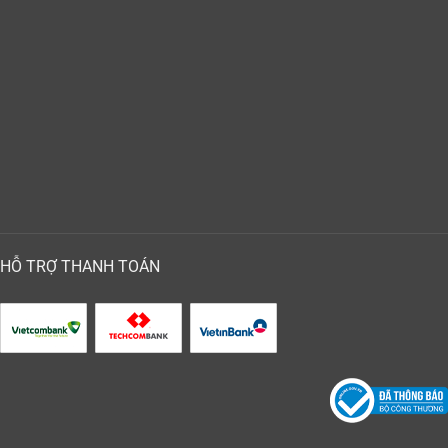
HỖ TRỢ THANH TOÁN