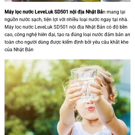
Máy lọc nước LeveLuk SD501 nội địa Nhật Bả
n mang lại
nguồn nước sạch, tiện lợi với nhiều loại nước ngay tại nhà.
Máy lọc nước LeveLuk SD501 nội địa Nhật Bản có độ bền
cao, công nghệ hiên đại, tạo ra đúng loại nước đảm bản an
toàn cho người dùng được kiểm định bởi yêu câu khắt khe
của Nhật Bản