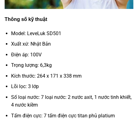
Thông số kỹ thuật
Model: LeveLuk SD501
Xuất xứ: Nhật Bản
Điện áp: 100V
Trọng lượng: 6,3kg
Kích thước: 264 x 171 x 338 mm
Lõi lọc: 3 lớp
Số loại nước: 7 loại nước: 2 nước axit, 1 nước tinh khiết,
4 nước kiềm
Tấm điện cực: 7 tấm điện cực titan phủ platium