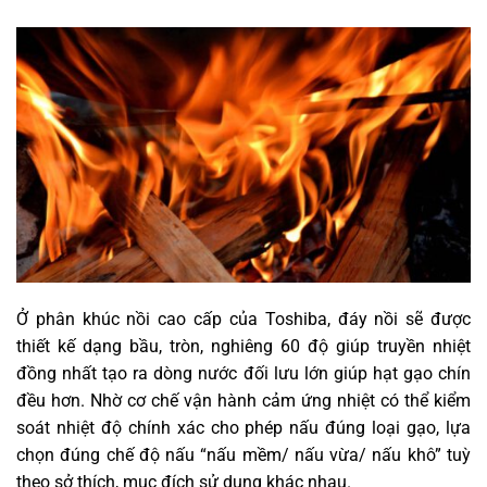
Ở phân khúc nồi cao cấp của Toshiba, đáy nồi sẽ được
thiết kế dạng bầu, tròn, nghiêng 60 độ giúp truyền nhiệt
đồng nhất tạo ra dòng nước đối lưu lớn giúp hạt gạo chín
đều hơn. Nhờ cơ chế vận hành cảm ứng nhiệt có thể kiểm
soát nhiệt độ chính xác cho phép nấu đúng loại gạo, lựa
chọn đúng chế độ nấu “nấu mềm/ nấu vừa/ nấu khô” tuỳ
theo sở thích, mục đích sử dụng khác nhau.