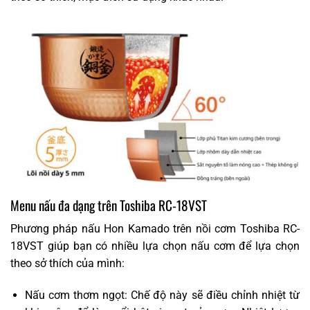
Menu nấu đa dạng trên Toshiba RC-18VST
Phương pháp nấu Hon Kamado trên nồi cơm Toshiba RC-
18VST giúp bạn có nhiều lựa chọn nấu cơm để lựa chọn
theo sở thích của mình:
Nấu cơm thơm ngọt: Chế độ này sẽ điều chỉnh nhiệt từ