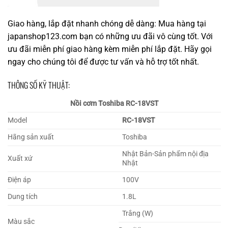
Giao hàng, lắp đặt nhanh chóng dễ dàng: Mua hàng tại
japanshop123.com bạn có những ưu đãi vô cùng tốt. Với
ưu đãi miễn phí giao hàng kèm miễn phí lắp đặt. Hãy gọi
ngay cho chúng tôi để được tư vấn và hỗ trợ tốt nhất.
THÔNG SỐ KỸ THUẬT:
Nồi cơm Toshiba RC-18VST
Model
RC-18VST
Hãng sản xuất
Toshiba
Nhật Bản-Sản phẩm nội địa
Xuất xứ
Nhật
Điện áp
100V
Dung tích
1.8L
Trắng (W)
Màu sắc