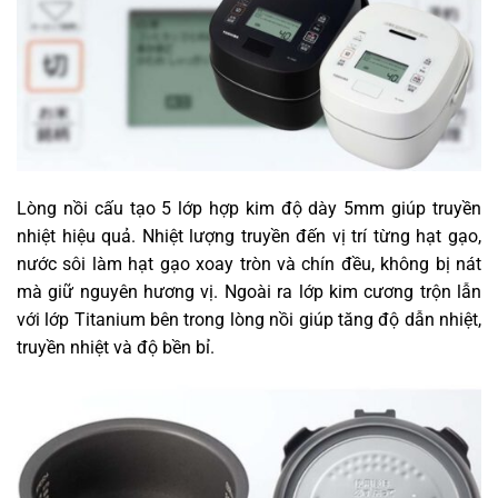
Lòng nồi cấu tạo 5 lớp hợp kim độ dày 5mm giúp truyền
nhiệt hiệu quả. Nhiệt lượng truyền đến vị trí từng hạt gạo,
nước sôi làm hạt gạo xoay tròn và chín đều, không bị nát
mà giữ nguyên hương vị. Ngoài ra lớp kim cương trộn lẫn
với lớp Titanium bên trong lòng nồi giúp tăng độ dẫn nhiệt,
truyền nhiệt và độ bền bỉ.