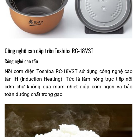
Công nghệ cao cấp trên Toshiba RC-18VST
Công nghệ cao tần
Nồi cơm điện Toshiba RC-18VST sử dụng công nghệ cao
tần IH (Induction Heating). Tức là làm nóng trực tiếp nồi
cơm chứ không qua mâm nhiệt giúp cơm ngon và bảo
toàn dưỡng chất trong gạo.