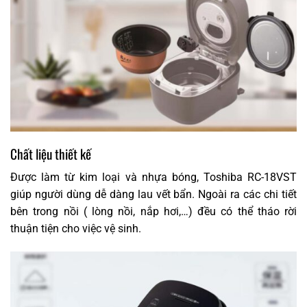
Chất liệu thiết kế
Được làm từ kim loại và nhựa bóng, Toshiba RC-18VST
giúp người dùng dễ dàng lau vết bẩn. Ngoài ra các chi tiết
bên trong nồi ( lòng nồi, nắp hơi,…) đều có thể tháo rời
thuận tiện cho việc vệ sinh.