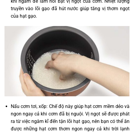
khi ngâm để làm nổi bật vị ngọt của cơm. Nhiệt lượng
truyền vào lõi gạo đã hút nước giúp tăng vị thơm ngọt
của hạt gạo.
Nấu cơm tơi, xốp: Chế độ này giúp hạt cơm mềm dẻo và
ngon ngay cả khi cơm đã bị nguội. Vị ngọt sẽ được phát
ra từ việc ngâm kĩ đến tận lõi hạt gạo, nên bạn có thể ăn
được những hạt cơm thơm ngon ngay cả khi trời lạnh