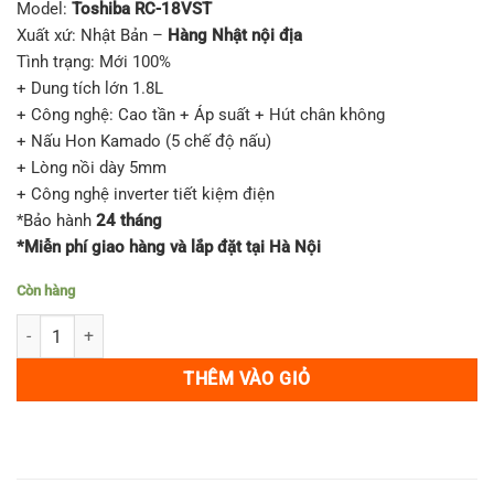
Model:
Toshiba RC-18VST
là:
tại
Xuất xứ: Nhật Bản –
Hàng Nhật nội địa
9,500,000₫.
là:
Tình trạng: Mới 100%
8,650,000₫.
+ Dung tích lớn 1.8L
+ Công nghệ: Cao tần + Áp suất + Hút chân không
+ Nấu Hon Kamado (5 chế độ nấu)
+ Lòng nồi dày 5mm
+ Công nghệ inverter tiết kiệm điện
*Bảo hành
24 tháng
*Miễn phí giao hàng và lắp đặt tại Hà Nội
Còn hàng
Nồi cơm điện Toshiba RC-18VST 1.8L số lượng
THÊM VÀO GIỎ