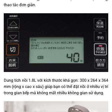
thao tác đơn giản.
Dung tích nồi 1.8L với kích thước khá gọn: 300 x 264 x 364
mm (rộng x cao x sâu) giúp bạn có thể đặt nồi ở nhiều vị trí
trong gian bếp mà không mất nhiều không gian sử dụng.