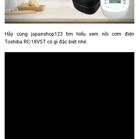
Hãy cùng japanshop123 tìm hiểu xem nồi cơm điện
Toshiba RC-18VST có gì đặc biệt nhé: