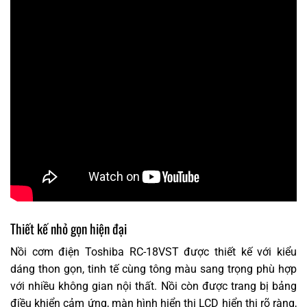
Thiết kế nhỏ gọn hiện đại
Nồi cơm điện Toshiba RC-18VST được thiết kế với kiểu
dáng thon gọn, tinh tế cùng tông màu sang trọng phù hợp
với nhiều không gian nội thất. Nồi còn được trang bị bảng
điều khiển cảm ứng, màn hình hiển thị LCD hiển thị rõ ràng,