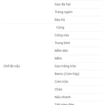
Gạo đa hạt
Trứng ngâm
Đậu hũ
Cứng
Cứng vừa
Trung bình
Mềm dẻo
Mềm
Chế độ nấu
Gạo trắng trộn
Bento (Cơm hộp)
Cơm trộn
Cháo
Nấu nhanh
Tiết kiệm điện