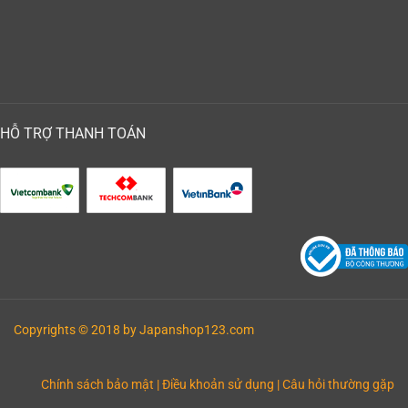
HỖ TRỢ THANH TOÁN
Copyrights © 2018 by Japanshop123.com
Chính sách bảo mật
|
Điều khoản sử dụng
| Câu hỏi thường gặp