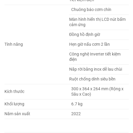
Chuông báo cơm chín
Màn hình hiển thị LCD nút bấm
cảm ứng
Đồng hồ định giờ
Tính năng
Hẹn giờ nấu cơm 2 lần
Công nghệ Inverter tiết kiệm
điện
Nắp rời bằng inox dễ lau chùi
Ruột chống dính siêu bền
300 x 364 x 264 mm (Rộng x
Kích thước
Sâu x Cao)
Khối lượng
6.7 kg
Năm sản xuất
2022