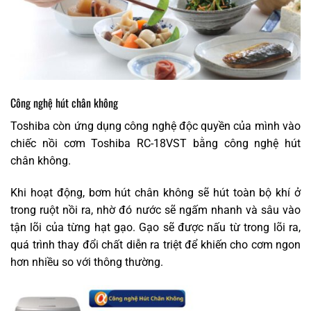
Công nghệ hút chân không
Toshiba còn ứng dụng công nghệ độc quyền của mình vào
chiếc nồi cơm Toshiba RC-18VST bằng công nghệ hút
chân không.
Khi hoạt động, bơm hút chân không sẽ hút toàn bộ khí ở
trong ruột nồi ra, nhờ đó nước sẽ ngấm nhanh và sâu vào
tận lõi của từng hạt gạo. Gạo sẽ được nấu từ trong lõi ra,
quá trình thay đổi chất diễn ra triệt để khiến cho cơm ngon
hơn nhiều so với thông thường.