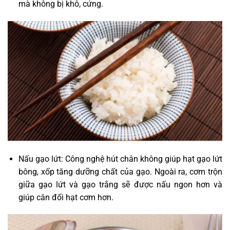
mà không bị khô, cứng.
Nấu gạo lứt: Công nghệ hút chân không giúp hạt gạo lứt
bông, xốp tăng dưỡng chất của gạo. Ngoài ra, cơm trộn
giữa gạo lứt và gạo trắng sẽ được nấu ngon hơn và
giúp cân đối hạt cơm hơn.