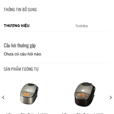
THÔNG TIN BỔ SUNG
THƯƠNG HIỆU
Toshiba
Câu hỏi thường gặp
Chưa có câu hỏi nào.
SẢN PHẨM TƯƠNG TỰ