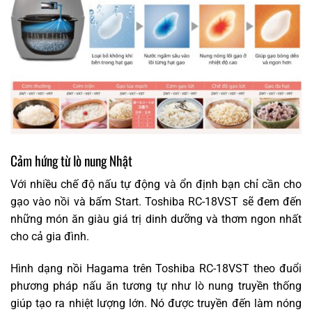
Cảm hứng từ lò nung Nhật
Với nhiều chế độ nấu tự động và ổn định bạn chỉ cần cho
gạo vào nồi và bấm Start. Toshiba RC-18VST sẽ đem đến
những món ăn giàu giá trị dinh dưỡng và thơm ngon nhất
cho cả gia đình.
Hình dạng nồi Hagama trên Toshiba RC-18VST theo đuổi
phương pháp nấu ăn tương tự như lò nung truyền thống
giúp tạo ra nhiệt lượng lớn. Nó được truyền đến làm nóng