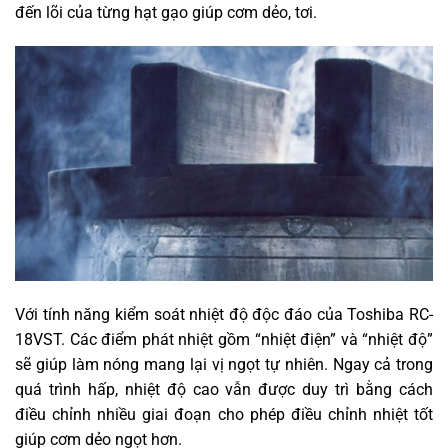
đến lõi của từng hạt gạo giúp cơm dẻo, tơi.
Với tính năng kiểm soát nhiệt độ độc đáo của Toshiba RC-
18VST. Các điểm phát nhiệt gồm “nhiệt điện” và “nhiệt độ”
sẽ giúp làm nóng mang lại vị ngọt tự nhiên. Ngay cả trong
quá trình hấp, nhiệt độ cao vẫn được duy trì bằng cách
điều chỉnh nhiều giai đoạn cho phép điều chỉnh nhiệt tốt
giúp cơm dẻo ngọt hơn.