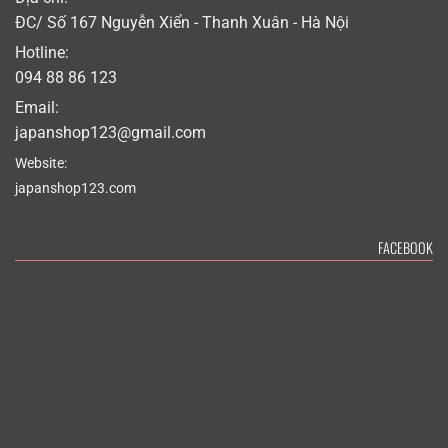
ĐC/ Số 167 Nguyễn Xiển - Thanh Xuân - Hà Nội
Hotline:
094 88 86 123
Email:
japanshop123@gmail.com
Website:
japanshop123.com
FACEBOOK