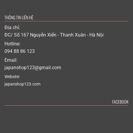
THÔNG TIN LIÊN HỆ
Địa chỉ:
ĐC/ Số 167 Nguyễn Xiển - Thanh Xuân - Hà Nội
Hotline:
094 88 86 123
Email:
japanshop123@gmail.com
Website:
japanshop123.com
FACEBOOK