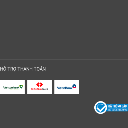
HỖ TRỢ THANH TOÁN