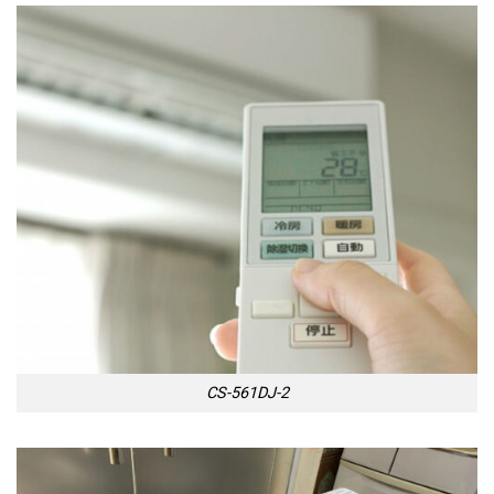
CS-561DJ-2