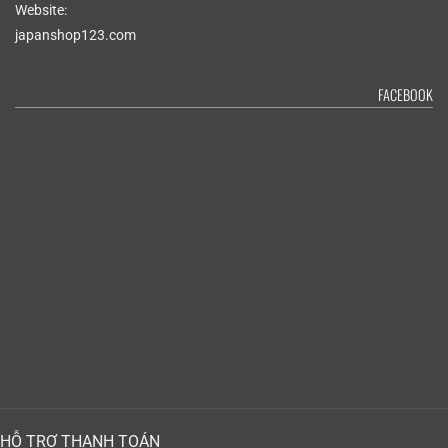
Website:
japanshop123.com
FACEBOOK
HỖ TRỢ THANH TOÁN