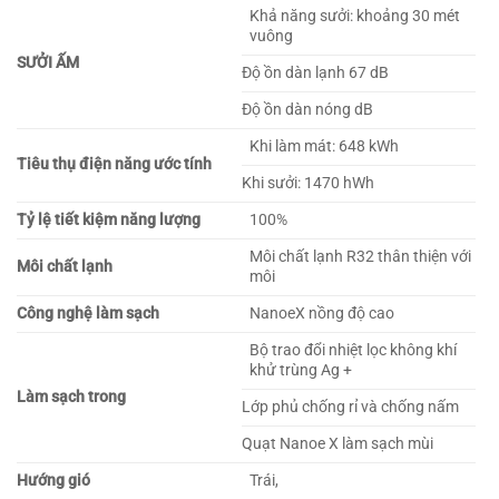
Khả năng sưởi: khoảng 30 mét
vuông
SƯỞI ẤM
Độ ồn dàn lạnh 67 dB
Độ ồn dàn nóng dB
Khi làm mát: 648 kWh
Tiêu thụ điện năng ước tính
Khi sưởi: 1470 hWh
Tỷ lệ tiết kiệm năng lượng
100%
Môi chất lạnh R32 thân thiện với
Môi chất lạnh
môi
Công nghệ làm sạch
NanoeX nồng độ cao
Bộ trao đổi nhiệt lọc không khí
khử trùng Ag +
Làm sạch trong
Lớp phủ chống rỉ và chống nấm
Quạt Nanoe X làm sạch mùi
Hướng gió
Trái,