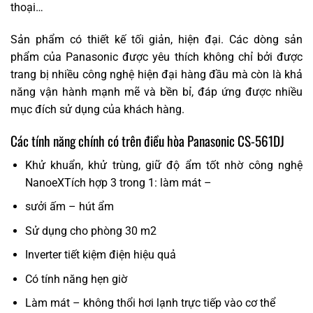
thoại…
Sản phẩm có thiết kế tối giản, hiện đại. Các dòng sản
phẩm của Panasonic được yêu thích không chỉ bởi được
trang bị nhiều công nghệ hiện đại hàng đầu mà còn là khả
năng vận hành mạnh mẽ và bền bỉ, đáp ứng được nhiều
mục đích sử dụng của khách hàng.
Các tính năng chính có trên điều hòa Panasonic CS-561DJ
Khử khuẩn, khử trùng, giữ độ ẩm tốt nhờ công nghệ
NanoeXTích hợp 3 trong 1: làm mát –
sưởi ấm – hút ẩm
Sử dụng cho phòng 30 m2
Inverter tiết kiệm điện hiệu quả
Có tính năng hẹn giờ
Làm mát – không thổi hơi lạnh trực tiếp vào cơ thể