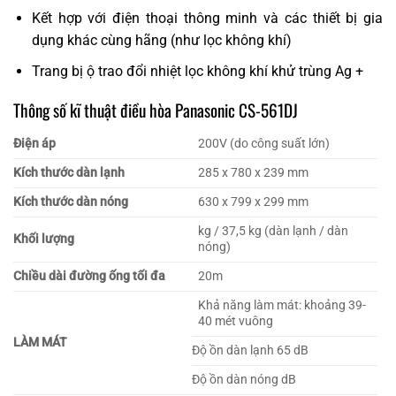
Kết hợp với điện thoại thông minh và các thiết bị gia
dụng khác cùng hãng (như lọc không khí)
Trang bị ộ trao đổi nhiệt lọc không khí khử trùng Ag +
Thông số kĩ thuật điều hòa Panasonic CS-561DJ
Điện áp
200V (do công suất lớn)
Kích thước dàn lạnh
285 x 780 x 239 mm
Kích thước dàn nóng
630 x 799 x 299 mm
kg / 37,5 kg (dàn lạnh / dàn
Khối lượng
nóng)
Chiều dài đường ống tối đa
20m
Khả năng làm mát: khoảng 39-
40 mét vuông
LÀM MÁT
Độ ồn dàn lạnh 65 dB
Độ ồn dàn nóng dB