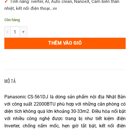
Tính năng: iverter, AI, Auto clean, NanoeX, Cảm biến thân
nhiệt, kết nối điện thoại…vv
Còn hàng
Điều hòa Panasonic CS-561DJ NanoeX cho phòng 30m2 số lượng
THÊM VÀO GIỎ
MÔ TẢ
Panasonic CS-561DJ là dòng sản phẩm nội địa Nhật Bản
với công suất 22000BTU phù hợp với những căn phòng có
diện tích không quá lớn khoảng 30-33m2. Điều hòa nổi bật
với nhiều công nghệ được trang bị như tiết kiệm điện
Inverter, chống nấm mốc, hẹn giờ tắt bật, kết nối điện