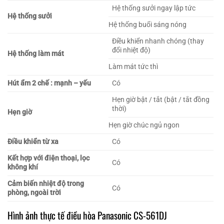
Hệ thống sưởi ngay lập tức
Hệ thống sưởi
Hệ thống buổi sáng nóng
Điều khiển nhanh chóng (thay
đổi nhiệt độ)
Hệ thống làm mát
Làm mát tức thì
Hút ẩm 2 chế : mạnh – yếu
Có
Hẹn giờ bật / tắt (bật / tắt đồng
thời)
Hẹn giờ
Hẹn giờ chúc ngủ ngon
Điều khiển từ xa
Có
Kết hợp với điện thoại, lọc
Có
không khí
Cảm biến nhiệt độ trong
Có
phòng, ngoài trời
Hình ảnh thực tế điều hòa Panasonic CS-561DJ