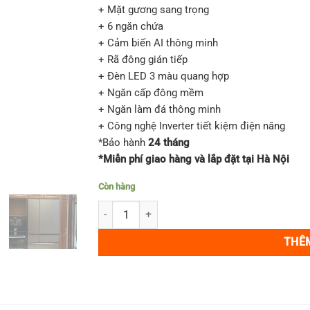
60,000
+ Mặt gương sang trọng
+ 6 ngăn chứa
+ Cảm biến AI thông minh
+ Rã đông gián tiếp
+ Đèn LED 3 màu quang hợp
+ Ngăn cấp đông mềm
+ Ngăn làm đá thông minh
+ Công nghệ Inverter tiết kiệm điện năng
*Bảo hành
24 tháng
*Miễn phí giao hàng và lắp đặt tại Hà Nội
Còn hàng
Tủ lạnh Mitsubishi MR-WXD70G-XT 700L Cảm biế
THÊ