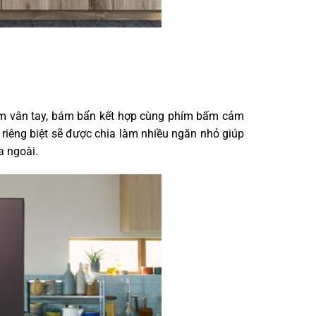
m vân tay, bám bẩn kết hợp cùng phím bấm cảm
riêng biệt sẽ được chia làm nhiều ngăn nhỏ giúp
a ngoài.