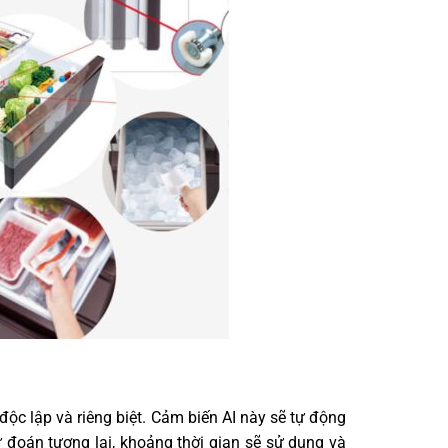
c lập và riêng biệt. Cảm biến AI này sẽ tự động
 đoán tương lai, khoảng thời gian sẽ sử dụng và