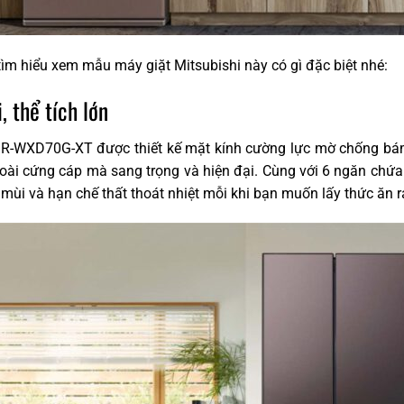
m hiểu xem mẫu máy giặt Mitsubishi này có gì đặc biệt nhé:
, thể tích lớn
MR-WXD70G-XT được thiết kế mặt kính cường lực mờ chống bá
oài cứng cáp mà sang trọng và hiện đại. Cùng với 6 ngăn chứa 
n mùi và hạn chế thất thoát nhiệt mỗi khi bạn muốn lấy thức ăn r