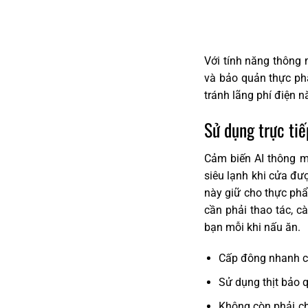
Với tính năng thông 
và bảo quản thực ph
tránh lãng phí điện n
Sử dụng trực ti
Cảm biến AI thông m
siêu lạnh khi cửa đư
này giữ cho thực phẩ
cần phải thao tác, 
bạn mỗi khi nấu ăn.
Cấp đông nhanh ch
Sử dụng thịt bảo q
Không còn phải ch