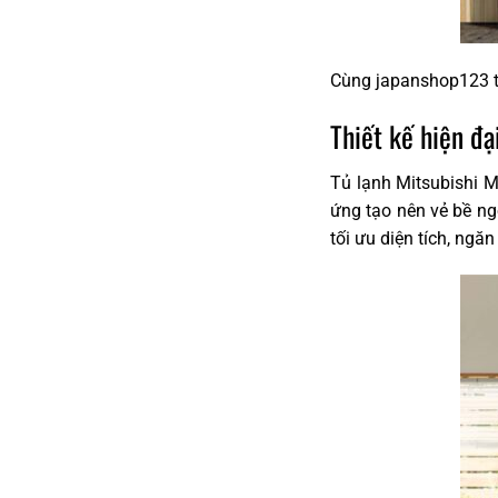
Cùng japanshop123 tì
Thiết kế hiện đại
Tủ lạnh Mitsubishi 
ứng tạo nên vẻ bề ng
tối ưu diện tích, ngă