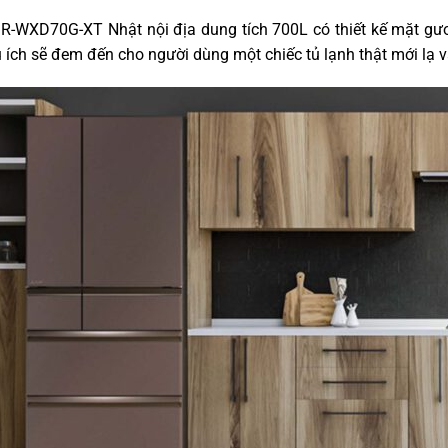
R-WXD70G-XT Nhật nội địa dung tích 700L có thiết kế mặt gươ
ích sẽ đem đến cho người dùng một chiếc tủ lạnh thật mới lạ và