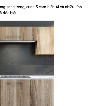
ng sang trọng, cùng 5 cảm biến AI và nhiều tính
 đặc biệt.