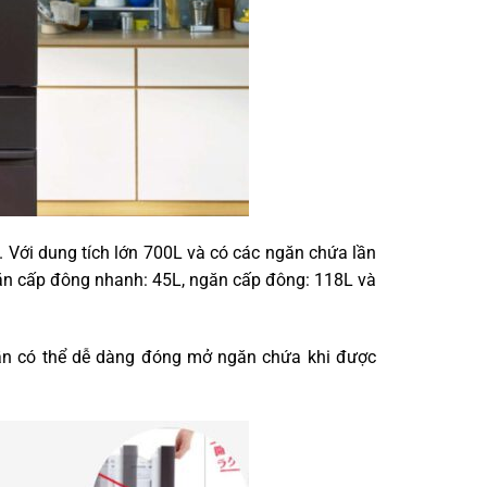
Với dung tích lớn 700L và có các ngăn chứa lần
găn cấp đông nhanh: 45L, ngăn cấp đông: 118L và
vẫn có thể dễ dàng đóng mở ngăn chứa khi được