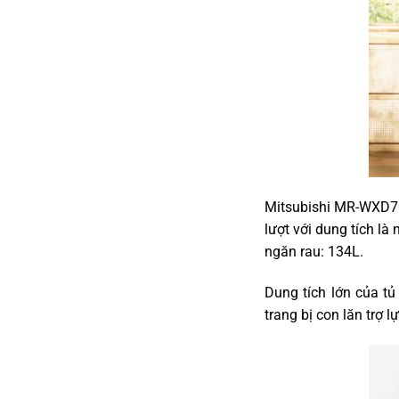
Mitsubishi MR-WXD70
lượt với dung tích l
ngăn rau: 134L.
Dung tích lớn của t
trang bị con lăn trợ lự