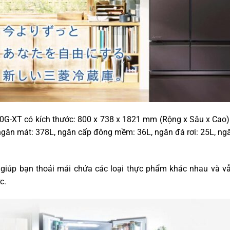
G-XT có kích thước: 800 x 738 x 1821 mm (Rộng x Sâu x Cao). 
à ngăn mát: 378L, ngăn cấp đông mềm: 36L, ngăn đá rơi: 25L, n
ủ giúp bạn thoải mái chứa các loại thực phẩm khác nhau và 
c.