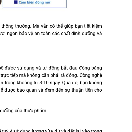
ủ thông thường. Mà vẫn có thể giúp bạn tiết kiệm
ơi ngon bảo vệ an toàn các chất dinh dưỡng và
sẽ được sử dụng và tự động bắt đầu đóng băng
 trực tiếp mà không cần phải rã đông. Công nghệ
ản trong khoảng từ 3-10 ngày. Qua đó, bạn không
thể được bảo quản và đem đến sự thuận tiện cho
h dưỡng của thực phẩm.
tuỳ ý sử dụng lượng vừa đủ và đặt lại vào trong