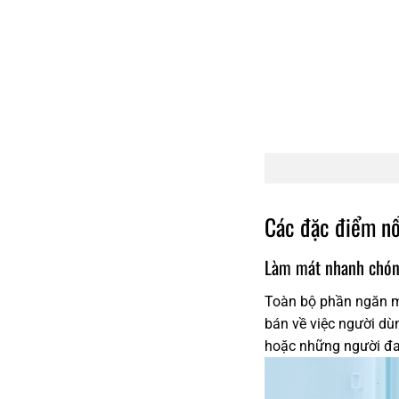
Các đặc điểm nổ
Làm mát nhanh chó
Toàn bộ phần ngăn má
bán về việc người dù
hoặc những người đan