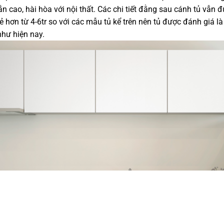
n cao, hài hòa với nội thất. Các chi tiết đằng sau cánh tủ vẫn 
ẻ hơn từ 4-6tr so với các mẫu tủ kể trên nên tủ được đánh giá là 
như hiện nay.