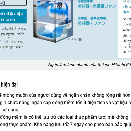
Ngăn làm lạnh nhanh của tủ lạnh Hitachi R
hiện đại
ề mong muốn của người dùng về ngăn chân không rộng rãi hơn,
g 1 chức năng, ngăn cấp đông mềm tốn ít diện tích và vật liệu 
i sử dụng.
ông mềm là có thể lưu trữ các loại thực phẩm tươi mà không l
rong thực phẩm. Khả năng lưu trữ 7 ngày cho phép bạn bảo quản 