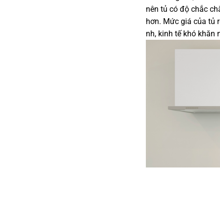
nên tủ có độ chắc chắ
hơn. Mức giá của tủ r
nh, kinh tế khó khăn 