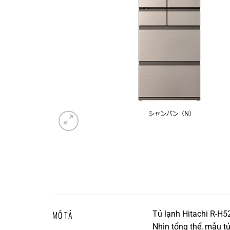
MÔ TẢ
Tủ lạnh Hitachi R-H52
Nhìn tổng thể, mẫu tủ