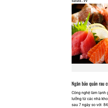
salad…vv
Ngăn bảo quản rau c
Công nghệ làm lạnh gi
lưỡng từ các nhà kho
sau 7 ngày so với 84