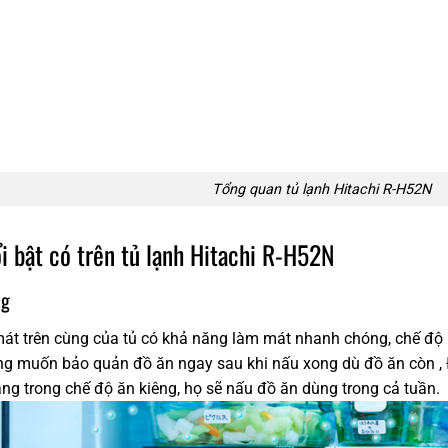
Tổng quan tủ lạnh Hitachi R-H52N
i bật có trên tủ lạnh Hitachi R-H52N
ng
t trên cùng của tủ có khả năng làm mát nhanh chóng, chế độ 
ng muốn bảo quản đồ ăn ngay sau khi nấu xong dù đồ ăn còn , 
g trong chế độ ăn kiêng, họ sẽ nấu đồ ăn dùng trong cả tuần.