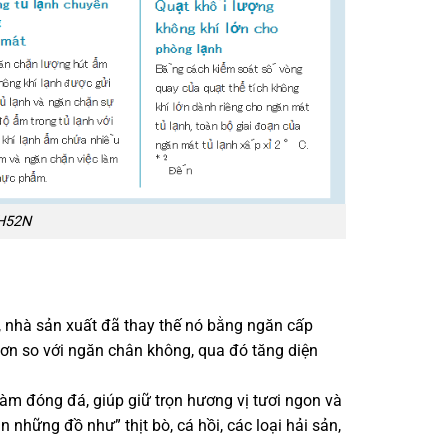
-H52N
 nhà sản xuất đã thay thế nó bằng ngăn cấp
hơn so với ngăn chân không, qua đó tăng diện
àm đóng đá, giúp giữ trọn hương vị tươi ngon và
những đồ như” thịt bò, cá hồi, các loại hải sản,