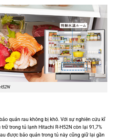
-H52N
 bảo quản rau không bị khô. Với sự nghiên cứu kĩ
trữ trong tủ lạnh Hitachi R-H52N còn lại 91,7%
rau được bảo quản trong tủ này cũng giữ lại gần