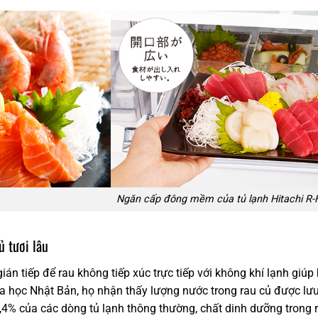
Ngăn cấp đông mềm của tủ lạnh Hitachi R
ủ tươi lâu
án tiếp để rau không tiếp xúc trực tiếp với không khí lạnh giúp
a học Nhật Bản, họ nhận thấy lượng nước trong rau củ được lưu 
,4% của các dòng tủ lạnh thông thường, chất dinh dưỡng trong 