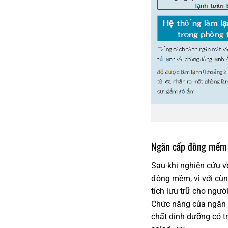
Ngăn cấp đông mềm 
Sau khi nghiên cứu v
đông mềm, vì với cùn
tích lưu trữ cho ngườ
Chức năng của ngăn đ
chất dinh dưỡng có t