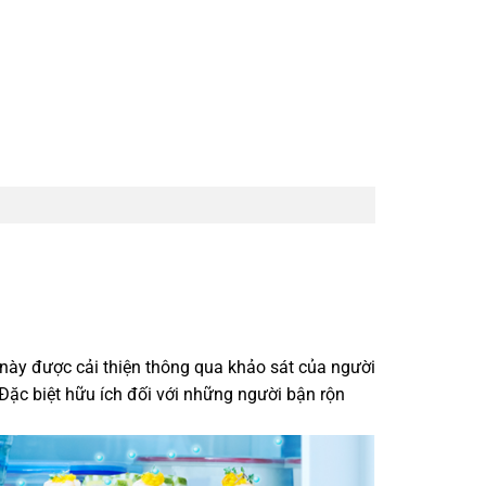
này được cải thiện thông qua khảo sát của người
Đặc biệt hữu ích đối với những người bận rộn