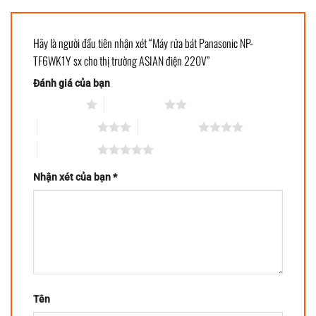
Hãy là người đầu tiên nhận xét “Máy rửa bát Panasonic NP-
TF6WK1Y sx cho thị trường ASIAN điện 220V”
Đánh giá của bạn
1 trên 5 sao
2 trên 5 sao
3 trên 5 sao
4 trên 5 sao
5 trên 5 sao
Nhận xét của bạn
*
Tên