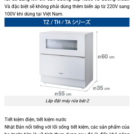
Và đặc biệt sẽ không phải dùng thêm biến áp từ 220V sang
100V khi dùng tại Việt Nam.
Lắp đặt máy rửa bát-2
Tiết kiệm điện, tiết kiệm nước
Nhật Bản nổi tiếng với lối sống tiết kiệm, các sản phẩm của