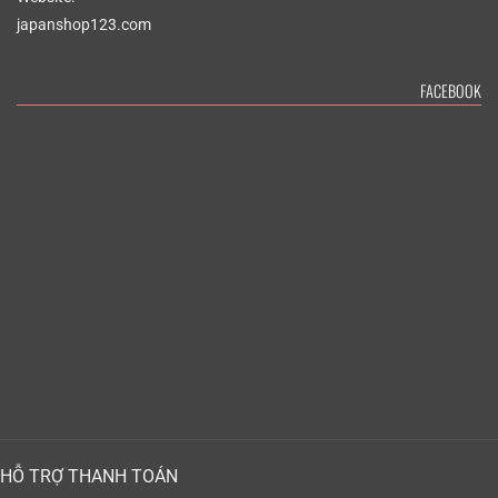
japanshop123.com
FACEBOOK
HỖ TRỢ THANH TOÁN