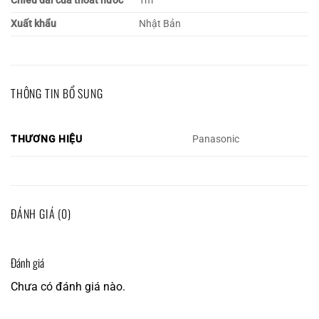
Chiều dài của thoát nước
1m
Xuất khẩu
Nhật Bản
THÔNG TIN BỔ SUNG
THƯƠNG HIỆU
Panasonic
ĐÁNH GIÁ (0)
Đánh giá
Chưa có đánh giá nào.