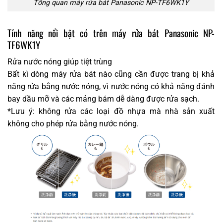
Tổng quan máy rửa bát Panasonic NP-TF6WK1Y
Tính năng nổi bật có trên máy rửa bát Panasonic NP-
TF6WK1Y
Rửa nước nóng giúp tiệt trùng
Bất kì dòng máy rửa bát nào cũng cần được trang bị khả
năng rửa bằng nước nóng, vì nước nóng có khả năng đánh
bay dầu mỡ và các mảng bám dễ dàng được rửa sạch.
*Lưu ý: không rửa các loại đồ nhựa mà nhà sản xuất
không cho phép rửa bằng nước nóng.