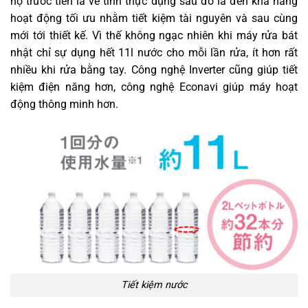
họ trước tiên là về tính thực dụng sau đó là đến khả năng
hoạt động tối ưu nhằm tiết kiệm tài nguyên và sau cùng
mới tới thiết kế. Vì thế không ngạc nhiên khi máy rửa bát
nhật chỉ sự dụng hết 11l nước cho mỗi lần rửa, ít hơn rất
nhiều khi rửa bằng tay. Công nghệ Inverter cũng giúp tiết
kiệm điện năng hơn, công nghệ Econavi giúp máy hoạt
động thông minh hơn.
Tiết kiệm nước