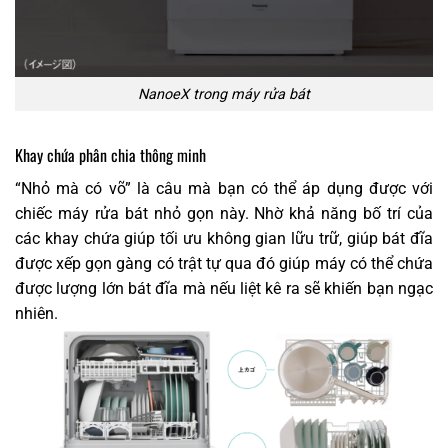
NanoeX trong máy rửa bát
Khay chứa phân chia thông minh
“Nhỏ mà có võ” là câu mà bạn có thể áp dụng được với
chiếc máy rửa bát nhỏ gọn này. Nhờ khả năng bố trí của
các khay chứa giúp tối ưu không gian lữu trữ, giúp bát đĩa
được xếp gọn gàng có trật tự qua đó giúp máy có thể chứa
được lượng lớn bát đĩa mà nếu liệt kê ra sẽ khiến bạn ngạc
nhiên.