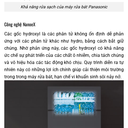
Khả năng rửa sạch của máy rửa bát Panasonic
Công nghệ NanoeX
Các gốc hydroxyl là các phân tử không ổn định dễ phản
ứng với các phân tử khác như hydro, bằng cách bắt giữ
chúng. Nhờ phản ứng này, các gốc hydroxyl có khả năng
ức chế sự phát triển của các chất ô nhiễm, chia tách chúng
và vô hiệu hóa các tác động khó chịu. Quy trình diễn ra tự
nhiên này có những lợi ích chính giúp cải thiện môi trường
trong trong máy rửa bát, hạn chế vi khuẩn sinh sôi nảy nở.