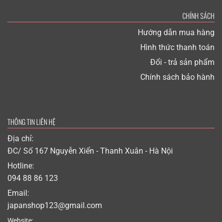
CHÍNH SÁCH
Hướng dẫn mua hàng
Hình thức thanh toán
Đổi - trả sản phẩm
Chính sách bảo hành
THÔNG TIN LIÊN HỆ
Địa chỉ:
ĐC/ Số 167 Nguyễn Xiển - Thanh Xuân - Hà Nội
Hotline:
094 88 86 123
Email:
japanshop123@gmail.com
Website: