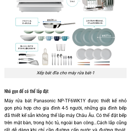
Xếp bát đĩa cho máy rửa bát-1
Nhỏ gọn để có thể lắp đặt
Máy rửa bát Panasonic NP-TF6WK1Y được thiết kế nhỏ
gọn phù hợp cho gia đình 4-5 người, những gia đình bếp
đã thiết kế sẵn không thể lắp máy Châu Âu. Có thể đặt bếp
trên mặt bàn, trong hộc tủ, ngoài ban công…Cách lắp cũng
rất dễ dàng khi chỉ cần đường cấp nước và đường thoát.