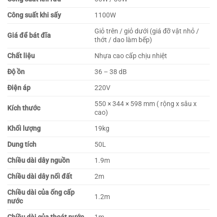
Công suất khi sấy
1100W
Giỏ trên / giỏ dưới (giá đỡ vật nhỏ /
Giá để bát đĩa
thớt / dao làm bếp)
Chất liệu
Nhựa cao cấp chịu nhiệt
Độ ồn
36 – 38 dB
Điện áp
220V
550 × 344 × 598 mm ( rộng x sâu x
Kích thước
cao)
Khối lượng
19kg
Dung tích
50L
Chiều dài dây nguồn
1.9m
Chiều dài dây nối đất
2m
Chiều dài của ống cấp
1.2m
nước