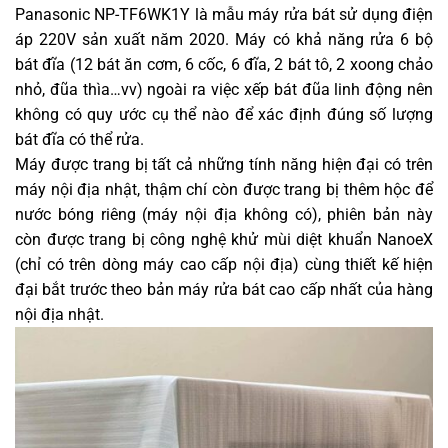
Panasonic NP-TF6WK1Y là mẫu máy rửa bát sử dụng điện
áp 220V sản xuất năm 2020. Máy có khả năng rửa 6 bộ
bát đĩa (12 bát ăn cơm, 6 cốc, 6 đĩa, 2 bát tô, 2 xoong chảo
nhỏ, đũa thìa…vv) ngoài ra việc xếp bát đũa linh động nên
không có quy ước cụ thể nào để xác định đúng số lượng
bát đĩa có thể rửa.
Máy được trang bị tất cả những tính năng hiện đại có trên
máy nội địa nhật, thậm chí còn được trang bị thêm hộc để
nước bóng riêng (máy nội địa không có), phiên bản này
còn được trang bị công nghệ khử mùi diệt khuẩn NanoeX
(chỉ có trên dòng máy cao cấp nội địa) cùng thiết kế hiện
đại bắt trước theo bản máy rửa bát cao cấp nhất của hàng
nội địa nhật.