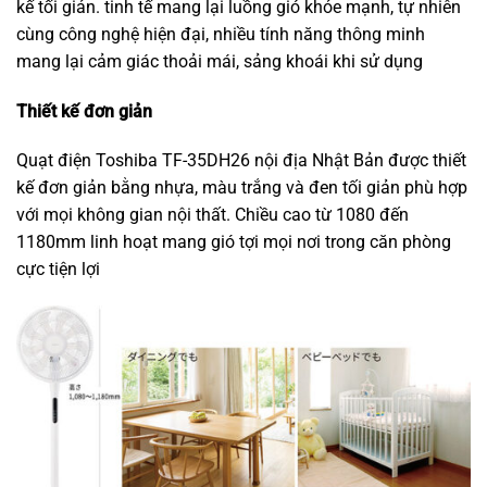
kế tối giản. tinh tế mang lại luồng gió khỏe mạnh, tự nhiên
cùng công nghệ hiện đại, nhiều tính năng thông minh
mang lại cảm giác thoải mái, sảng khoái khi sử dụng
Thiết kế đơn giản
Quạt điện Toshiba TF-35DH26 nội địa Nhật Bản được thiết
kế đơn giản bằng nhựa, màu trắng và đen tối giản phù hợp
với mọi không gian nội thất. Chiều cao từ 1080 đến
1180mm linh hoạt mang gió tợi mọi nơi trong căn phòng
cực tiện lợi