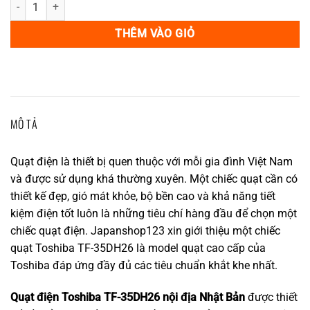
Quạt điện Toshiba TF-35DH26 nội địa Nhật Bản động cơ DC số lượn
THÊM VÀO GIỎ
MÔ TẢ
Quạt điện là thiết bị quen thuộc với mỗi gia đình Việt Nam
và được sử dụng khá thường xuyên. Một chiếc quạt cần có
thiết kế đẹp, gió mát khỏe, bộ bền cao và khả năng tiết
kiệm điện tốt luôn là những tiêu chí hàng đầu để chọn một
chiếc quạt điện. Japanshop123 xin giới thiệu một chiếc
quạt Toshiba TF-35DH26 là model quạt cao cấp của
Toshiba đáp ứng đầy đủ các tiêu chuẩn khắt khe nhất.
Quạt điện Toshiba TF-35DH26 nội địa Nhật Bản
được thiết