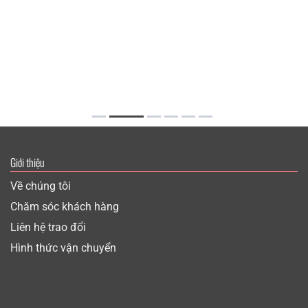
Giới thiệu
Về chúng tôi
Chăm sóc khách hàng
Liên hệ trao đổi
Hình thức vận chuyển