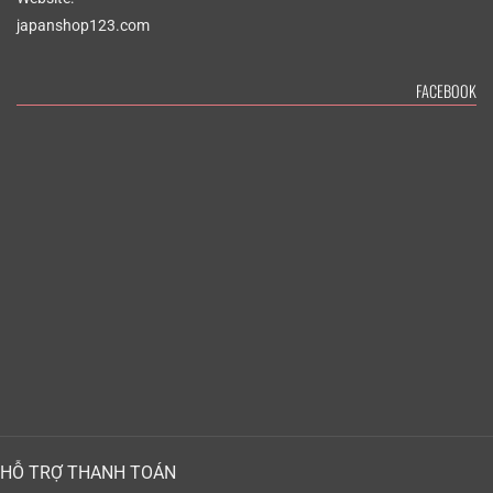
japanshop123.com
FACEBOOK
HỖ TRỢ THANH TOÁN