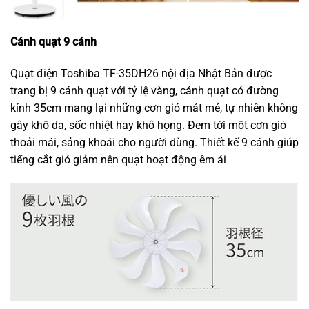
Cánh quạt 9 cánh
Quạt điện Toshiba TF-35DH26 nội địa Nhật Bản được
trang bị 9 cánh quạt với tỷ lệ vàng, cánh quạt có đường
kính 35cm mang lại những cơn gió mát mẻ, tự nhiên không
gây khô da, sốc nhiệt hay khô họng. Đem tới một cơn gió
thoải mái, sảng khoái cho người dùng. Thiết kế 9 cánh giúp
tiếng cắt gió giảm nên quạt hoạt động êm ái