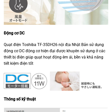
Động cơ DC
Quạt điện Toshiba TF-35DH26 nội địa Nhật Bản sử dụng
động cơ DC động cơ hiện đại được khuyên sử dụng ở các
thiết bị điện giúp quạt hoạt động êm ái, bền và khả năng
tiết kiệm điện tốt
Thông số kỹ thuật