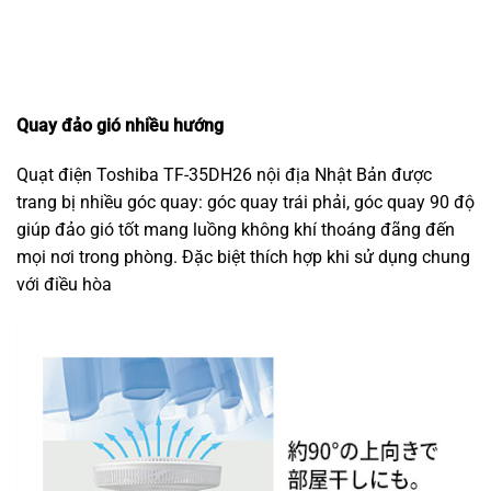
Quay đảo gió nhiều hướng
Quạt điện Toshiba TF-35DH26 nội địa Nhật Bản được
trang bị nhiều góc quay: góc quay trái phải, góc quay 90 độ
giúp đảo gió tốt mang luồng không khí thoáng đãng đến
mọi nơi trong phòng. Đặc biệt thích hợp khi sử dụng chung
với điều hòa