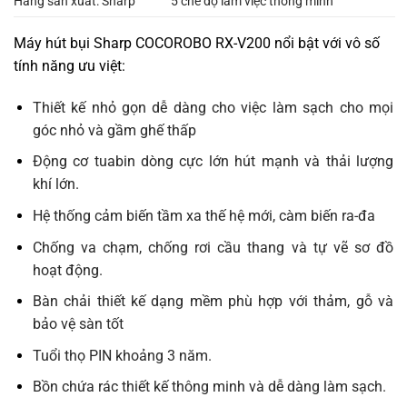
Hãng sản xuất: Sharp
5 chế độ làm việc thông minh
Máy hút bụi Sharp COCOROBO RX-V200 nổi bật với vô số
tính năng ưu việt:
Thiết kế nhỏ gọn dễ dàng cho việc làm sạch cho mọi
góc nhỏ và gầm ghế thấp
Động cơ tuabin dòng cực lớn hút mạnh và thải lượng
khí lớn.
Hệ thống cảm biến tầm xa thế hệ mới, càm biến ra-đa
Chống va chạm, chống rơi cầu thang và tự vẽ sơ đồ
hoạt động.
Bàn chải thiết kế dạng mềm phù hợp với thảm, gỗ và
bảo vệ sàn tốt
Tuổi thọ PIN khoảng 3 năm.
Bồn chứa rác thiết kế thông minh và dễ dàng làm sạch.