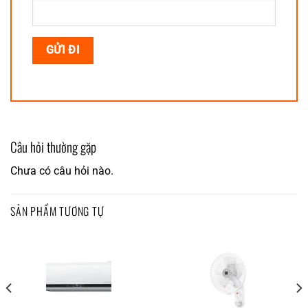
Câu hỏi thường gặp
Chưa có câu hỏi nào.
SẢN PHẨM TƯƠNG TỰ