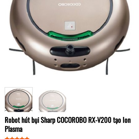
Robot hút bụi Sharp COCOROBO RX-V200 tạo Ion
Plasma