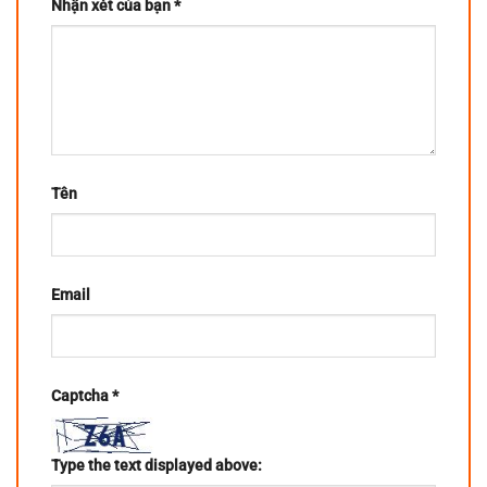
Nhận xét của bạn
*
Tên
Email
Captcha
*
Type the text displayed above: