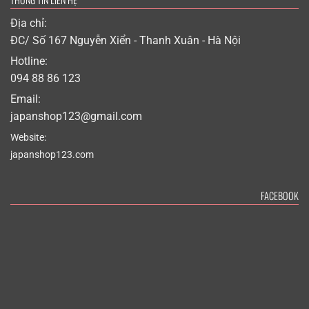
Địa chỉ:
ĐC/ Số 167 Nguyễn Xiển - Thanh Xuân - Hà Nội
Hotline:
094 88 86 123
Email:
japanshop123@gmail.com
Website:
japanshop123.com
FACEBOOK