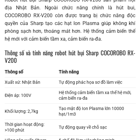
địa Nhật Bản. Ngoài chức năng chính là hút bui,
COCOROBO RX-V200 còn được trang bị chức năng độc
quyền của Sharp tạo các hạt Ion Plasma giúp không khí
phòng sạch hơn, thoáng mát hơn. Hệ thống cảm biến thế
hệ mới với cảm biến tầm xa, cảm biến ra-đa.
Thông số và tính năng robot hút bụi Sharp COCOROBO RX-
V200
Thô
ng số
Tính năng
Xuất xứ: Nhật Bản
Tự động phác họa sơ đồ làm việc
Hệ thống cảm biến tầm xa thế hệ mới,
Điện áp: 100V
cảm biến ra-đa
Tạo mật độ Ion Plasma lớn 10000
Khối lượng: 2,7kg
hạt/1m3
Thời gian hoạt động:
Tự động quay về chỗ sạc
>100 phút