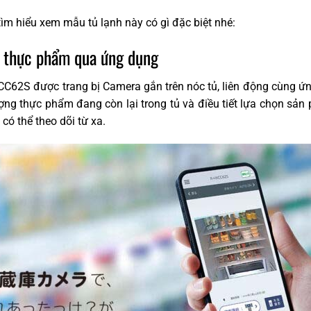
m hiểu xem mẫu tủ lạnh này có gì đặc biệt nhé:
 thực phẩm qua ứng dụng
CC62S được trang bị Camera gắn trên nóc tủ, liên động cùng ứn
ợng thực phẩm đang còn lại trong tủ và điều tiết lựa chọn sản
 có thể theo dõi từ xa.