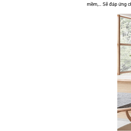
mềm,… Sẽ đáp ứng ch