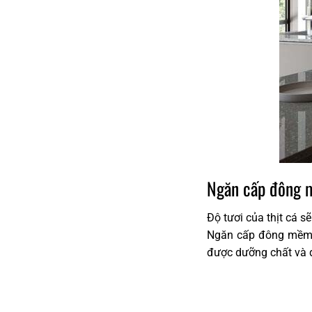
Ngăn cấp đông 
Độ tươi của thịt cá 
Ngăn cấp đông mềm t
được dưỡng chất và 