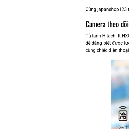
Cùng japanshop123 tì
Camera theo dõi
Tủ lạnh Hitachi R-HX
dễ dàng biết được lư
cùng chiếc điện thoại