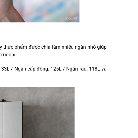
này thực phẩm được chia làm nhiều ngăn nhỏ giúp
a ngoài.
: 33L / Ngăn cấp đông: 125L / Ngăn rau: 118L và