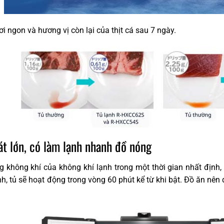
 ngon và hương vị còn lại của thịt cá sau 7 ngày.
át lớn, có làm lạnh nhanh đồ nóng
g không khí của không khí lạnh trong một thời gian nhất định
h, tủ sẽ hoạt động trong vòng 60 phút kể từ khi bật. Đồ ăn nê