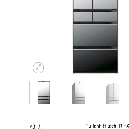
MÔ TẢ
Tủ lạnh Hitachi R-H