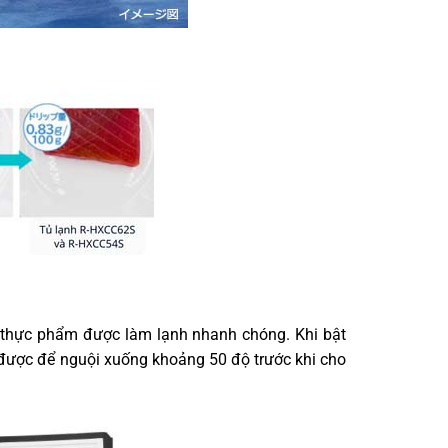
, thực phẩm được làm lạnh nhanh chóng. Khi bật
n được để nguội xuống khoảng 50 độ trước khi cho