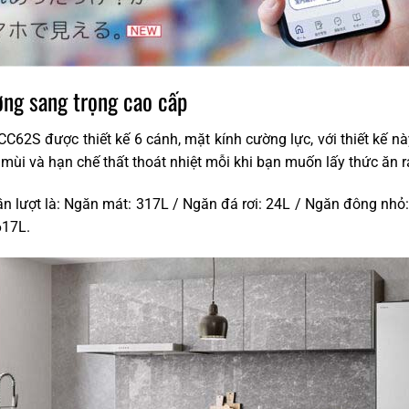
ơng sang trọng cao cấp
CC62S được thiết kế 6 cánh, mặt kính cường lực, với thiết kế 
n mùi và hạn chế thất thoát nhiệt mỗi khi bạn muốn lấy thức ăn r
ần lượt là: Ngăn mát: 317L / Ngăn đá rơi: 24L / Ngăn đông nhỏ
617L.