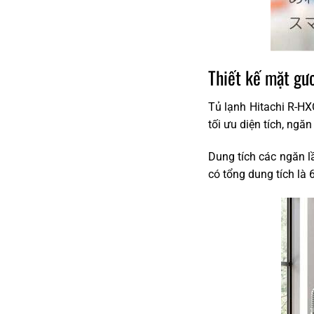
Thiết kế mặt gư
Tủ lạnh Hitachi R-HX
tối ưu diện tích, ngă
Dung tích các ngăn l
có tổng dung tích là 