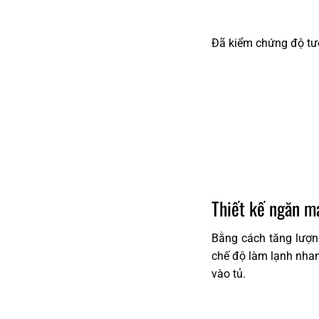
Đã kiểm chứng độ tươi
Thiết kế ngăn m
Bằng cách tăng lượn
chế độ làm lạnh nhan
vào tủ.