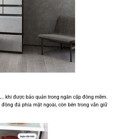
mi,… khi được bảo quản trong ngăn cấp đông mềm.
đông đá phía mặt ngoài, còn bên trong vẫn giữ