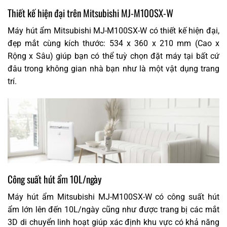
Thiết kế hiện đại trên Mitsubishi MJ-M100SX-W
Máy hút ẩm Mitsubishi MJ-M100SX-W có thiết kế hiện đại,
đẹp mắt cùng kích thước: 534 x 360 x 210 mm (Cao x
Rộng x Sâu) giúp bạn có thể tuỳ chọn đặt máy tại bất cứ
đâu trong không gian nhà bạn như là một vật dụng trang
trí.
Công suất hút ẩm 10L/ngày
Máy hút ẩm Mitsubishi MJ-M100SX-W có công suất hút
ẩm lớn lên đến 10L/ngày cũng như được trang bị các mắt
3D di chuyển linh hoạt giúp xác định khu vực có khả năng