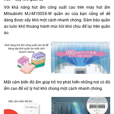
Với khả năng hút ẩm công suất cao trên máy hút ẩm
Mitsubishi MJ-M100SX-W quần áo của bạn cũng sẽ dễ
dàng được sấy khô một cách nhanh chóng. Đảm bảo quần
áo luôn khô thoáng tránh mùi hôi khó chịu để lại trên quần
áo.
Mắt cảm biến độ ẩm giúp hỗ trợ phát hiển những nơi có độ
ẩm cao để xử lý hút khô chúng một cách nhanh chóng.