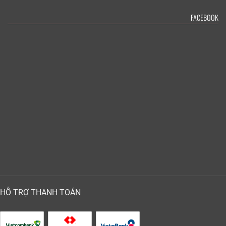
FACEBOOK
HỖ TRỢ THANH TOÁN