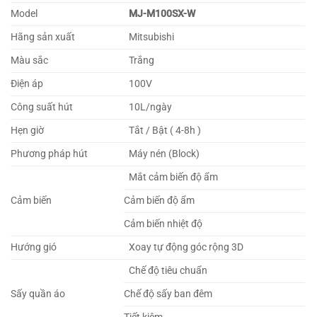
Model
MJ-M100SX-W
Hãng sản xuất
Mitsubishi
Màu sắc
Trắng
Điện áp
100V
Công suất hút
10L/ngày
Hẹn giờ
Tắt / Bật ( 4-8h )
Phương pháp hút
Máy nén (Block)
Mắt cảm biến độ ẩm
Cảm biến
Cảm biến độ ẩm
Cảm biến nhiệt độ
Hướng gió
Xoay tự động góc rộng 3D
Chế độ tiêu chuẩn
Sấy quần áo
Chế độ sấy ban đêm