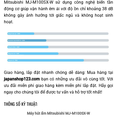
Mitsubishi MJ-M100SX-W sử dụng công nghệ biến tần
động cơ giúp vận hành êm ái với độ ồn chỉ khoảng 38 dB
không gây ảnh hưởng tới giấc ngủ và không hoạt sinh
hoạt.
Giao hàng, lắp đặt nhanh chóng dễ dàng: Mua hàng tại
japanshop123.com
bạn có những ưu đãi vô cùng tốt. Với
ưu đãi miễn phí giao hàng kèm miễn phí lắp đặt. Hãy gọi
ngay cho chúng tôi để được tư vấn và hỗ trợ tốt nhất!
THÔNG SỐ KỸ THUẬT:
Máy hút ẩm Mitsubishi MJ-M100SX-W