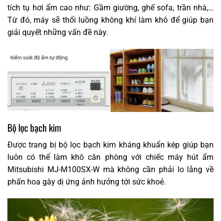
tích tụ hơi ẩm cao như: Gầm giường, ghế sofa, trần nhà,…
Từ đó, máy sẽ thổi luồng không khí làm khô để giúp bạn
giải quyết những vấn đề này.
Bộ lọc bạch kim
Được trang bị bộ lọc bạch kim kháng khuẩn kép giúp bạn
luôn có thể làm khô căn phòng với chiếc máy hút ẩm
Mitsubishi MJ-M100SX-W mà không cần phải lo lắng về
phấn hoa gây dị ứng ảnh hưởng tới sức khoẻ.