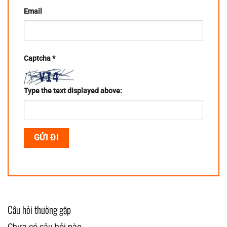
Email
Captcha
*
Type the text displayed above:
Câu hỏi thường gặp
Chưa có câu hỏi nào.