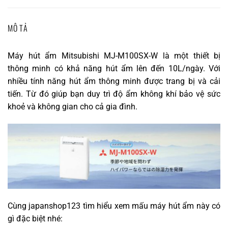
MÔ TẢ
Máy hút ẩm Mitsubishi MJ-M100SX-W là một thiết bị
thông minh có khả năng hút ẩm lên đến 10L/ngày. Với
nhiều tính năng hút ẩm thông minh được trang bị và cải
tiến. Từ đó giúp bạn duy trì độ ẩm không khí bảo vệ sức
khoẻ và không gian cho cả gia đình.
Cùng japanshop123 tìm hiểu xem mấu máy hút ẩm này có
gì đặc biệt nhé: