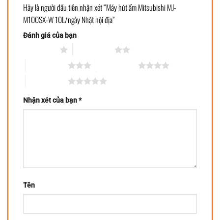
Hãy là người đầu tiên nhận xét “Máy hút ẩm Mitsubishi MJ-
M100SX-W 10L/ngày Nhật nội địa”
Đánh giá của bạn
1 trên 5 sao
2 trên 5 sao
3 trên 5 sao
4 trên 5 sao
5 trên 5 sao
Nhận xét của bạn
*
Tên