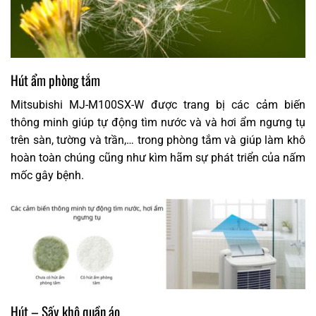
Hút ẩm phòng tắm
Mitsubishi MJ-M100SX-W được trang bị các cảm biến
thông minh giúp tự động tìm nước và và hơi ẩm ngưng tụ
trên sàn, tường và trần,… trong phòng tắm và giúp làm khô
hoàn toàn chúng cũng như kìm hãm sự phát triển của nấm
mốc gây bệnh.
Hút – Sấy khô quần áo